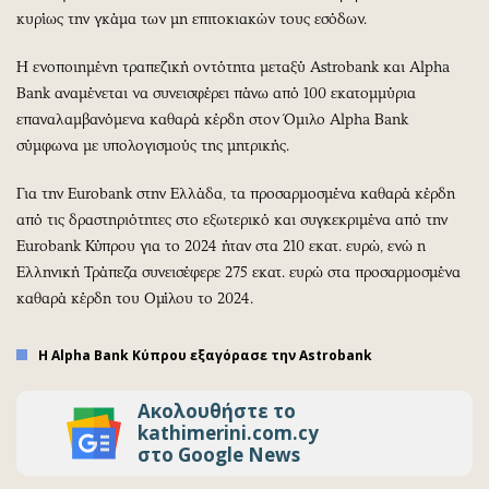
κυρίως την γκάμα των μη επιτοκιακών τους εσόδων.
Η ενοποιημένη τραπεζική οντότητα μεταξύ Astrobank και Alpha
Bank αναμένεται να συνεισφέρει πάνω από 100 εκατομμύρια
επαναλαμβανόμενα καθαρά κέρδη στον Όμιλο Alpha Bank
σύμφωνα με υπολογισμούς της μητρικής.
Για την Eurobank στην Ελλάδα, τα προσαρμοσμένα καθαρά κέρδη
από τις δραστηριότητες στο εξωτερικό και συγκεκριμένα από την
Eurobank Κύπρου για το 2024 ήταν στα 210 εκατ. ευρώ, ενώ η
Ελληνική Τράπεζα συνεισέφερε 275 εκατ. ευρώ στα προσαρμοσμένα
καθαρά κέρδη του Ομίλου το 2024.
Η Alpha Bank Κύπρου εξαγόρασε την Astrobank
Ακολουθήστε το
kathimerini.com.cy
στο Google News