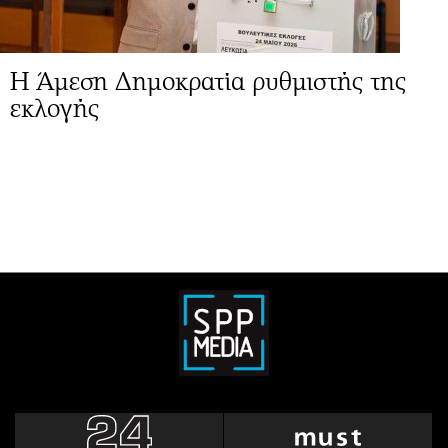
Η Άμεση Δημοκρατία ρυθμιστής της
εκλογής