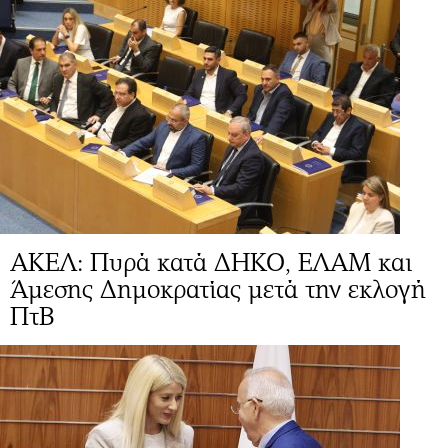
ΑΚΕΛ: Πυρά κατά ΔΗΚΟ, ΕΛΑΜ και
Άμεσης Δημοκρατίας μετά την εκλογή
ΠτΒ