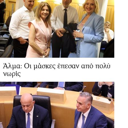
Άλμα: Οι μάσκες έπεσαν από πολύ
νωρίς