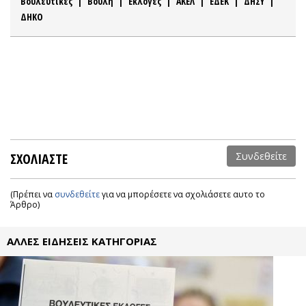
Βουλευτικές
|
Βουλή
|
Εκλογές
|
ΑΚΕΛ
|
ΕΔΕΚ
|
ΔΗΣΥ
|
ΔΗΚΟ
ΣΧΟΛΙΑΣΤΕ
Συνδεθείτε
(Πρέπει να
συνδεθείτε
για να μπορέσετε να σχολιάσετε αυτο το
Άρθρο)
ΑΛΛΕΣ ΕΙΔΗΣΕΙΣ ΚΑΤΗΓΟΡΙΑΣ