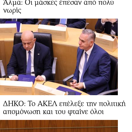
Άλμα: Οι μάσκες έπεσαν από πολύ
νωρίς
ΔΗΚΟ: Το ΑΚΕΛ επέλεξε την πολιτική
απομόνωση και του φταίνε όλοι