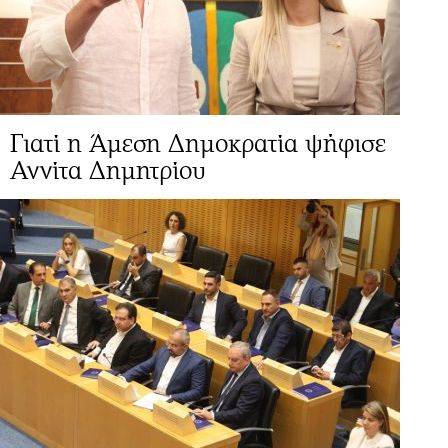
Γιατί η Άμεση Δημοκρατία ψήφισε
Αννίτα Δημητρίου