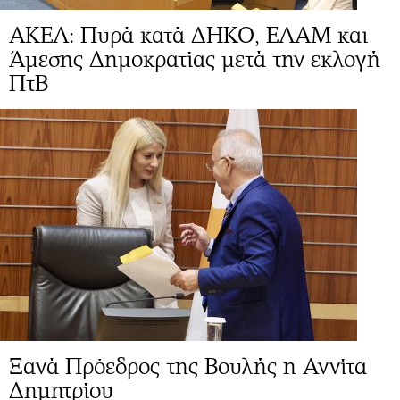
ΑΚΕΛ: Πυρά κατά ΔΗΚΟ, ΕΛΑΜ και
Άμεσης Δημοκρατίας μετά την εκλογή
ΠτΒ
Ξανά Πρόεδρος της Βουλής η Αννίτα
Δημητρίου