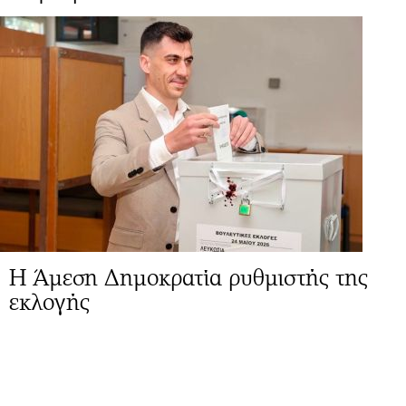
Η Άμεση Δημοκρατία ρυθμιστής της
εκλογής