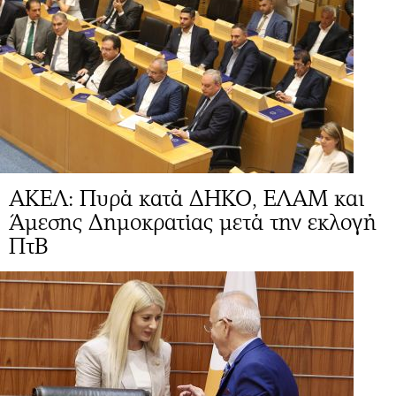
ΑΚΕΛ: Πυρά κατά ΔΗΚΟ, ΕΛΑΜ και
Άμεσης Δημοκρατίας μετά την εκλογή
ΠτΒ