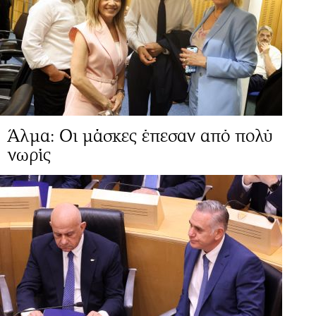
Άλμα: Οι μάσκες έπεσαν από πολύ
νωρίς