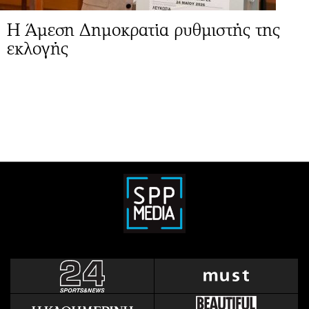
Η Άμεση Δημοκρατία ρυθμιστής της
εκλογής