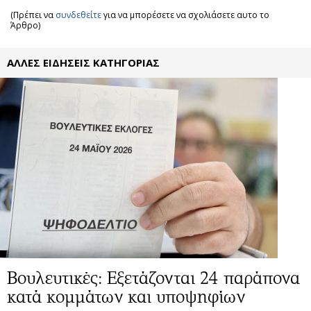
(Πρέπει να
συνδεθείτε
για να μπορέσετε να σχολιάσετε αυτο το
Άρθρο)
ΑΛΛΕΣ ΕΙΔΗΣΕΙΣ ΚΑΤΗΓΟΡΙΑΣ
Βουλευτικές: Eξετάζονται 24 παράπονα
κατά κομμάτων και υποψηφίων