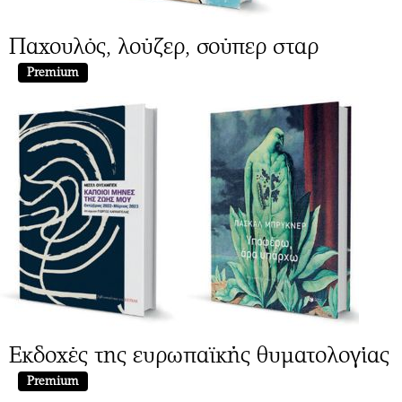
Παχουλός, λούζερ, σούπερ σταρ
Premium
Εκδοχές της ευρωπαϊκής θυματολογίας
Premium