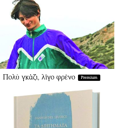
Πολύ γκάζι, λίγο φρένο
Premium