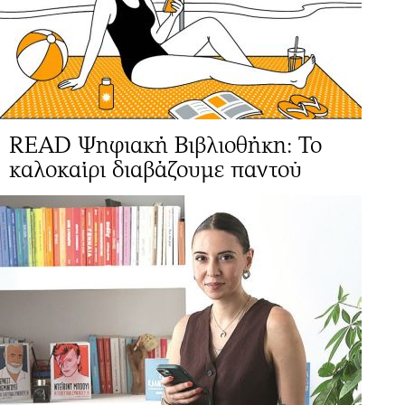
READ Ψηφιακή Βιβλιοθήκη: Το
καλοκαίρι διαβάζουμε παντού