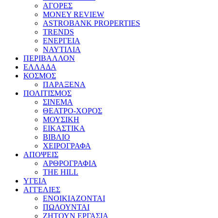
ΑΓΟΡΕΣ
MONEY REVIEW
ASTROBANK PROPERTIES
TRENDS
ΕΝΕΡΓΕΙΑ
ΝΑΥΤΙΛΙΑ
ΠΕΡΙΒΑΛΛΟΝ
ΕΛΛΑΔΑ
ΚΟΣΜΟΣ
ΠΑΡΑΞΕΝΑ
ΠΟΛΙΤΙΣΜΟΣ
ΣΙΝΕΜΑ
ΘΕΑΤΡΟ-ΧΟΡΟΣ
ΜΟΥΣΙΚΗ
ΕΙΚΑΣΤΙΚΑ
ΒΙΒΛΙΟ
ΧΕΙΡΟΓΡΑΦΑ
ΑΠΟΨΕΙΣ
ΑΡΘΡΟΓΡΑΦΙΑ
THE HILL
ΥΓΕΙΑ
ΑΓΓΕΛΙΕΣ
ΕΝΟΙΚΙΑΖΟΝΤΑΙ
ΠΩΛΟΥΝΤΑΙ
ΖΗΤΟΥΝ ΕΡΓΑΣΙΑ