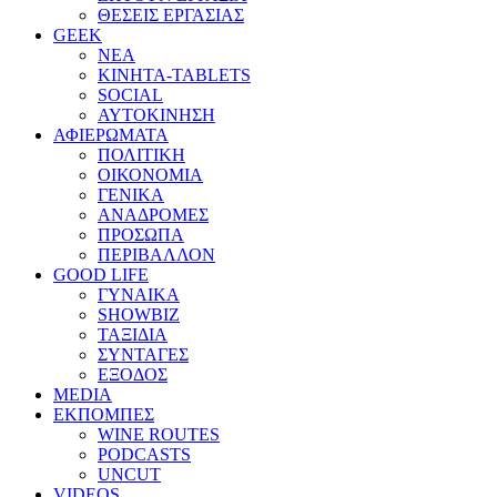
ΘΕΣΕΙΣ ΕΡΓΑΣΙΑΣ
GEEK
ΝΕΑ
ΚΙΝΗΤΑ-TABLETS
SOCIAL
ΑΥΤΟΚΙΝΗΣΗ
ΑΦΙΕΡΩΜΑΤΑ
ΠΟΛΙΤΙΚΗ
ΟΙΚΟΝΟΜΙΑ
ΓΕΝΙΚΑ
ΑΝΑΔΡΟΜΕΣ
ΠΡΟΣΩΠΑ
ΠΕΡΙΒΑΛΛΟΝ
GOOD LIFE
ΓΥΝΑΙΚΑ
SHOWBIZ
ΤΑΞΙΔΙΑ
ΣΥΝΤΑΓΕΣ
ΕΞΟΔΟΣ
MEDIA
ΕΚΠΟΜΠΕΣ
WINE ROUTES
PODCASTS
UNCUT
VIDEOS