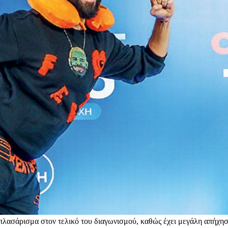
ό πλασάρισμα στον τελικό του διαγωνισμού, καθώς έχει μεγάλη απήχη