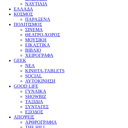
ΝΑΥΤΙΛΙΑ
ΕΛΛΑΔΑ
ΚΟΣΜΟΣ
ΠΑΡΑΞΕΝΑ
ΠΟΛΙΤΙΣΜΟΣ
ΣΙΝΕΜΑ
ΘΕΑΤΡΟ-ΧΟΡΟΣ
ΜΟΥΣΙΚΗ
ΕΙΚΑΣΤΙΚΑ
ΒΙΒΛΙΟ
ΧΕΙΡΟΓΡΑΦΑ
GEEK
ΝΕΑ
ΚΙΝΗΤΑ-TABLETS
SOCIAL
ΑΥΤΟΚΙΝΗΣΗ
GOOD LIFE
ΓΥΝΑΙΚΑ
SHOWBIZ
ΤΑΞΙΔΙΑ
ΣΥΝΤΑΓΕΣ
ΕΞΟΔΟΣ
ΑΠΟΨΕΙΣ
ΑΡΘΡΟΓΡΑΦΙΑ
THE HILL