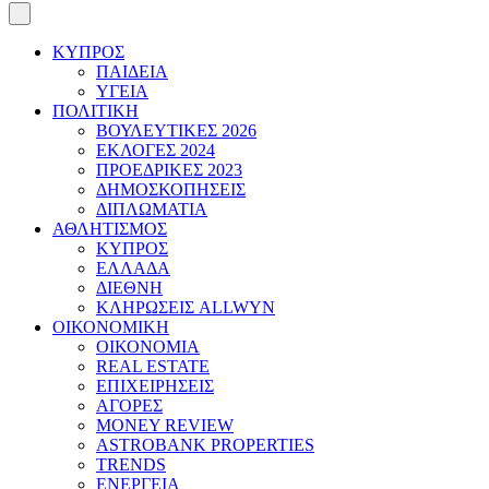
ΚΥΠΡΟΣ
ΠΑΙΔΕΙΑ
ΥΓΕΙΑ
ΠΟΛΙΤΙΚΗ
ΒΟΥΛΕΥΤΙΚΕΣ 2026
ΕΚΛΟΓΕΣ 2024
ΠΡΟΕΔΡΙΚΕΣ 2023
ΔΗΜΟΣΚΟΠΗΣΕΙΣ
ΔΙΠΛΩΜΑΤΙΑ
ΑΘΛΗΤΙΣΜΟΣ
ΚΥΠΡΟΣ
ΕΛΛΑΔΑ
ΔΙΕΘΝΗ
ΚΛΗΡΩΣΕΙΣ ALLWYN
ΟΙΚΟΝΟΜΙΚΗ
ΟΙΚΟΝΟΜΙΑ
REAL ESTATE
ΕΠΙΧΕΙΡΗΣΕΙΣ
ΑΓΟΡΕΣ
MONEY REVIEW
ASTROBANK PROPERTIES
TRENDS
ΕΝΕΡΓΕΙΑ