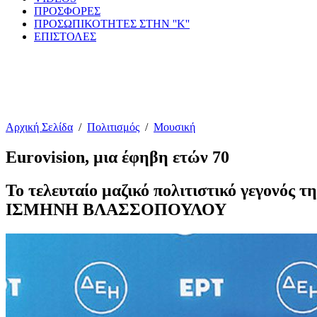
ΠΡΟΣΦΟΡΕΣ
ΠΡΟΣΩΠΙΚΟΤΗΤΕΣ ΣΤΗΝ ''Κ''
ΕΠΙΣΤΟΛΕΣ
Αρχική Σελίδα
/
Πολιτισμός
/
Μουσική
Eurovision, μια έφηβη ετών 70
Το τελευταίο μαζικό πολιτιστικό γεγονός
ΙΣΜΗΝΗ ΒΛΑΣΣΟΠΟΥΛΟΥ