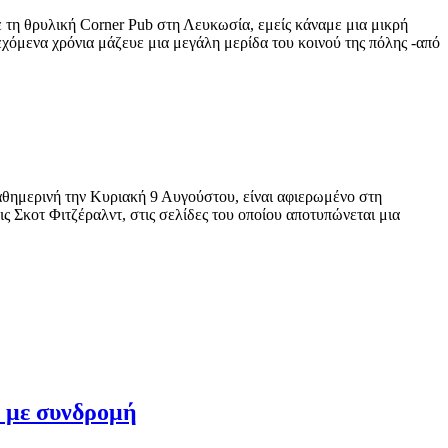
ε τη θρυλική Corner Pub στη Λευκωσία, εμείς κάναμε μια μικρή
εχόμενα χρόνια μάζευε μια μεγάλη μερίδα του κοινού της πόλης -από
Καθημερινή την Κυριακή 9 Αυγούστου, είναι αφιερωμένο στη
 Σκοτ Φιτζέραλντ, στις σελίδες του οποίου αποτυπώνεται μια
ο με συνδρομή