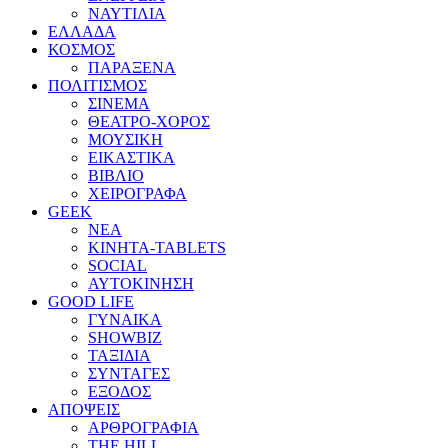
ΝΑΥΤΙΛΙΑ
ΕΛΛΑΔΑ
ΚΟΣΜΟΣ
ΠΑΡΑΞΕΝΑ
ΠΟΛΙΤΙΣΜΟΣ
ΣΙΝΕΜΑ
ΘΕΑΤΡΟ-ΧΟΡΟΣ
ΜΟΥΣΙΚΗ
ΕΙΚΑΣΤΙΚΑ
ΒΙΒΛΙΟ
ΧΕΙΡΟΓΡΑΦΑ
GEEK
ΝΕΑ
ΚΙΝΗΤΑ-TABLETS
SOCIAL
ΑΥΤΟΚΙΝΗΣΗ
GOOD LIFE
ΓΥΝΑΙΚΑ
SHOWBIZ
ΤΑΞΙΔΙΑ
ΣΥΝΤΑΓΕΣ
ΕΞΟΔΟΣ
ΑΠΟΨΕΙΣ
ΑΡΘΡΟΓΡΑΦΙΑ
THE HILL