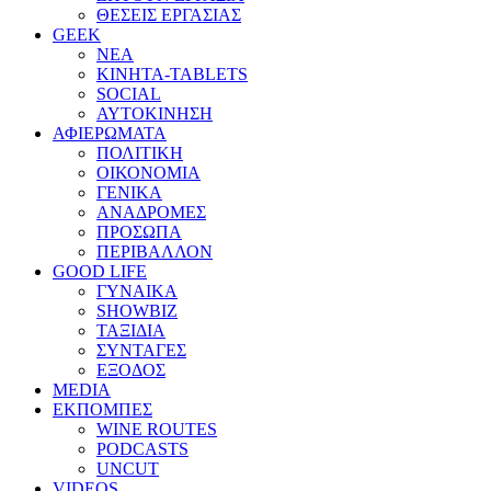
ΘΕΣΕΙΣ ΕΡΓΑΣΙΑΣ
GEEK
ΝΕΑ
ΚΙΝΗΤΑ-TABLETS
SOCIAL
ΑΥΤΟΚΙΝΗΣΗ
ΑΦΙΕΡΩΜΑΤΑ
ΠΟΛΙΤΙΚΗ
ΟΙΚΟΝΟΜΙΑ
ΓΕΝΙΚΑ
ΑΝΑΔΡΟΜΕΣ
ΠΡΟΣΩΠΑ
ΠΕΡΙΒΑΛΛΟΝ
GOOD LIFE
ΓΥΝΑΙΚΑ
SHOWBIZ
ΤΑΞΙΔΙΑ
ΣΥΝΤΑΓΕΣ
ΕΞΟΔΟΣ
MEDIA
ΕΚΠΟΜΠΕΣ
WINE ROUTES
PODCASTS
UNCUT
VIDEOS