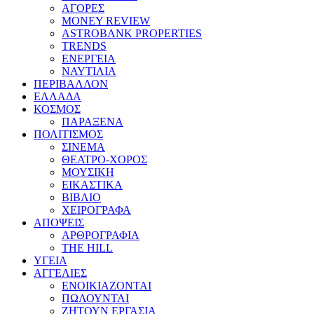
ΑΓΟΡΕΣ
MONEY REVIEW
ASTROBANK PROPERTIES
TRENDS
ΕΝΕΡΓΕΙΑ
ΝΑΥΤΙΛΙΑ
ΠΕΡΙΒΑΛΛΟΝ
ΕΛΛΑΔΑ
ΚΟΣΜΟΣ
ΠΑΡΑΞΕΝΑ
ΠΟΛΙΤΙΣΜΟΣ
ΣΙΝΕΜΑ
ΘΕΑΤΡΟ-ΧΟΡΟΣ
ΜΟΥΣΙΚΗ
ΕΙΚΑΣΤΙΚΑ
ΒΙΒΛΙΟ
ΧΕΙΡΟΓΡΑΦΑ
ΑΠΟΨΕΙΣ
ΑΡΘΡΟΓΡΑΦΙΑ
THE HILL
ΥΓΕΙΑ
ΑΓΓΕΛΙΕΣ
ΕΝΟΙΚΙΑΖΟΝΤΑΙ
ΠΩΛΟΥΝΤΑΙ
ΖΗΤΟΥΝ ΕΡΓΑΣΙΑ