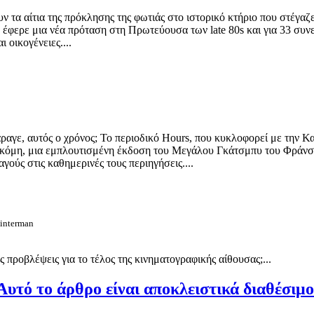
 τα αίτια της πρόκλησης της φωτιάς στο ιστορικό κτήριο που στέγαζ
υ έφερε μια νέα πρόταση στη Πρωτεύουσα των late 80s και για 33 συν
 οικογένειες....
άραγε, αυτός ο χρόνος; Το περιοδικό Hours, που κυκλοφορεί με την 
 Ακόμη, μια εμπλουτισμένη έκδοση του Μεγάλου Γκάτσμπυ του Φράνσις
γούς στις καθημερινές τους περιηγήσεις....
ainterman
προβλέψεις για το τέλος της κινηματογραφικής αίθουσας;...
Αυτό το άρθρο είναι αποκλειστικά διαθέσιμ