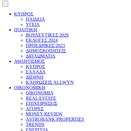
ΚΥΠΡΟΣ
ΠΑΙΔΕΙΑ
ΥΓΕΙΑ
ΠΟΛΙΤΙΚΗ
ΒΟΥΛΕΥΤΙΚΕΣ 2026
ΕΚΛΟΓΕΣ 2024
ΠΡΟΕΔΡΙΚΕΣ 2023
ΔΗΜΟΣΚΟΠΗΣΕΙΣ
ΔΙΠΛΩΜΑΤΙΑ
ΑΘΛΗΤΙΣΜΟΣ
ΚΥΠΡΟΣ
ΕΛΛΑΔΑ
ΔΙΕΘΝΗ
ΚΛΗΡΩΣΕΙΣ ALLWYN
ΟΙΚΟΝΟΜΙΚΗ
ΟΙΚΟΝΟΜΙΑ
REAL ESTATE
ΕΠΙΧΕΙΡΗΣΕΙΣ
ΑΓΟΡΕΣ
MONEY REVIEW
ASTROBANK PROPERTIES
TRENDS
ΕΝΕΡΓΕΙΑ