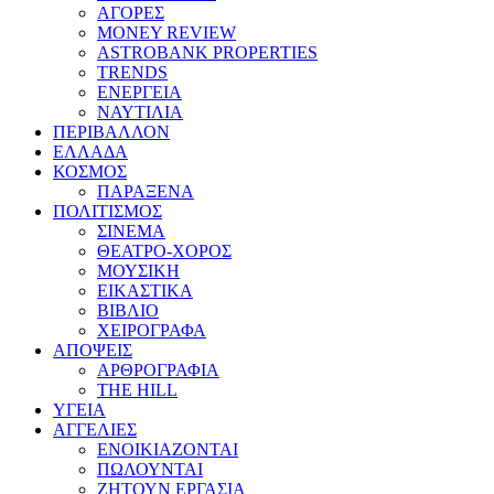
ΑΓΟΡΕΣ
MONEY REVIEW
ASTROBANK PROPERTIES
TRENDS
ΕΝΕΡΓΕΙΑ
ΝΑΥΤΙΛΙΑ
ΠΕΡΙΒΑΛΛΟΝ
ΕΛΛΑΔΑ
ΚΟΣΜΟΣ
ΠΑΡΑΞΕΝΑ
ΠΟΛΙΤΙΣΜΟΣ
ΣΙΝΕΜΑ
ΘΕΑΤΡΟ-ΧΟΡΟΣ
ΜΟΥΣΙΚΗ
ΕΙΚΑΣΤΙΚΑ
ΒΙΒΛΙΟ
ΧΕΙΡΟΓΡΑΦΑ
ΑΠΟΨΕΙΣ
ΑΡΘΡΟΓΡΑΦΙΑ
THE HILL
ΥΓΕΙΑ
ΑΓΓΕΛΙΕΣ
ΕΝΟΙΚΙΑΖΟΝΤΑΙ
ΠΩΛΟΥΝΤΑΙ
ΖΗΤΟΥΝ ΕΡΓΑΣΙΑ