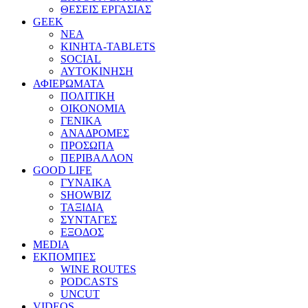
ΘΕΣΕΙΣ ΕΡΓΑΣΙΑΣ
GEEK
ΝΕΑ
ΚΙΝΗΤΑ-TABLETS
SOCIAL
ΑΥΤΟΚΙΝΗΣΗ
ΑΦΙΕΡΩΜΑΤΑ
ΠΟΛΙΤΙΚΗ
ΟΙΚΟΝΟΜΙΑ
ΓΕΝΙΚΑ
ΑΝΑΔΡΟΜΕΣ
ΠΡΟΣΩΠΑ
ΠΕΡΙΒΑΛΛΟΝ
GOOD LIFE
ΓΥΝΑΙΚΑ
SHOWBIZ
ΤΑΞΙΔΙΑ
ΣΥΝΤΑΓΕΣ
ΕΞΟΔΟΣ
MEDIA
ΕΚΠΟΜΠΕΣ
WINE ROUTES
PODCASTS
UNCUT
VIDEOS