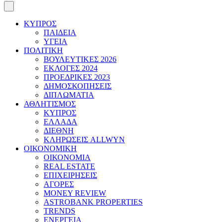
ΚΥΠΡΟΣ
ΠΑΙΔΕΙΑ
ΥΓΕΙΑ
ΠΟΛΙΤΙΚΗ
ΒΟΥΛΕΥΤΙΚΕΣ 2026
ΕΚΛΟΓΕΣ 2024
ΠΡΟΕΔΡΙΚΕΣ 2023
ΔΗΜΟΣΚΟΠΗΣΕΙΣ
ΔΙΠΛΩΜΑΤΙΑ
ΑΘΛΗΤΙΣΜΟΣ
ΚΥΠΡΟΣ
ΕΛΛΑΔΑ
ΔΙΕΘΝΗ
ΚΛΗΡΩΣΕΙΣ ALLWYN
ΟΙΚΟΝΟΜΙΚΗ
ΟΙΚΟΝΟΜΙΑ
REAL ESTATE
ΕΠΙΧΕΙΡΗΣΕΙΣ
ΑΓΟΡΕΣ
MONEY REVIEW
ASTROBANK PROPERTIES
TRENDS
ΕΝΕΡΓΕΙΑ