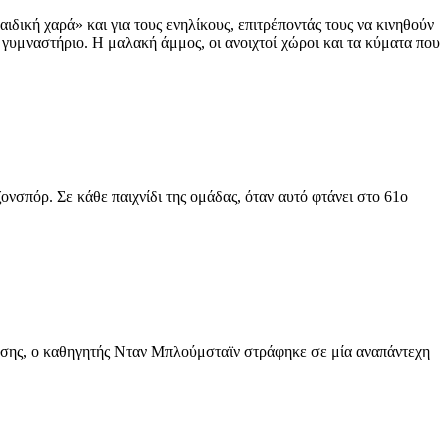
αιδική χαρά» και για τους ενηλίκους, επιτρέποντάς τους να κινηθούν
 γυμναστήριο. Η μαλακή άμμος, οι ανοιχτοί χώροι και τα κύματα που
ονσπόρ. Σε κάθε παιχνίδι της ομάδας, όταν αυτό φτάνει στο 61ο
νησης, ο καθηγητής Νταν Μπλούμσταϊν στράφηκε σε μία αναπάντεχη