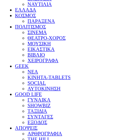
ΝΑΥΤΙΛΙΑ
ΕΛΛΑΔΑ
ΚΟΣΜΟΣ
ΠΑΡΑΞΕΝΑ
ΠΟΛΙΤΙΣΜΟΣ
ΣΙΝΕΜΑ
ΘΕΑΤΡΟ-ΧΟΡΟΣ
ΜΟΥΣΙΚΗ
ΕΙΚΑΣΤΙΚΑ
ΒΙΒΛΙΟ
ΧΕΙΡΟΓΡΑΦΑ
GEEK
ΝΕΑ
ΚΙΝΗΤΑ-TABLETS
SOCIAL
ΑΥΤΟΚΙΝΗΣΗ
GOOD LIFE
ΓΥΝΑΙΚΑ
SHOWBIZ
ΤΑΞΙΔΙΑ
ΣΥΝΤΑΓΕΣ
ΕΞΟΔΟΣ
ΑΠΟΨΕΙΣ
ΑΡΘΡΟΓΡΑΦΙΑ
THE HILL