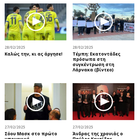
28/02/2025
28/02/2025
Καλώς την, κι ας άργησε!
Τέμπη: Εκατοντάδες
πρόσωπα στη
συγκέντρωση στη
Λάρνακα (βίντεο)
27/02/2025
27/02/2025
Σόου Μασκ στο πρώτο
Άνδρας της χρονιάς ο
υπουργικό
Παύλος Κοντίδης