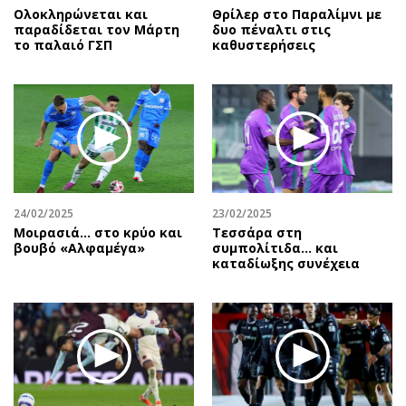
Ολοκληρώνεται και
Θρίλερ στο Παραλίμνι με
παραδίδεται τον Μάρτη
δυο πέναλτι στις
το παλαιό ΓΣΠ
καθυστερήσεις
24/02/2025
23/02/2025
Μοιρασιά… στο κρύο και
Τεσσάρα στη
βουβό «Αλφαμέγα»
συμπολίτιδα... και
καταδίωξης συνέχεια