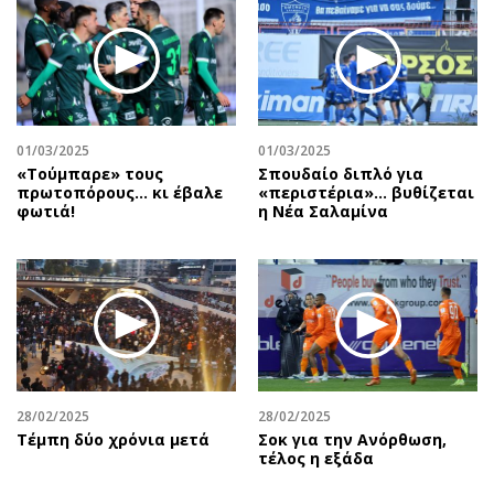
01/03/2025
01/03/2025
«Τούμπαρε» τους
Σπουδαίο διπλό για
πρωτοπόρους… κι έβαλε
«περιστέρια»... βυθίζεται
φωτιά!
η Νέα Σαλαμίνα
28/02/2025
28/02/2025
Τέμπη δύο χρόνια μετά
Σοκ για την Ανόρθωση,
τέλος η εξάδα