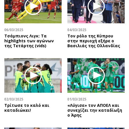
06/03/2025
04/03/2025
Τσάμπιονς Λιγκ: Τα
Τον ρόλο της Κύπρου
highlights των αγώνων
στην περιοχή εξήρε ο
της Τετάρτης (vids)
Βασιλιάς της Ολλανδίας
02/03/2025
01/03/2025
Τρίτωσε το καλό και
«Λύγισε» τον ΑΠΟΕΛ και
καταδιώκει!
συνεχίζει την καταδίωξη
ο Άρης