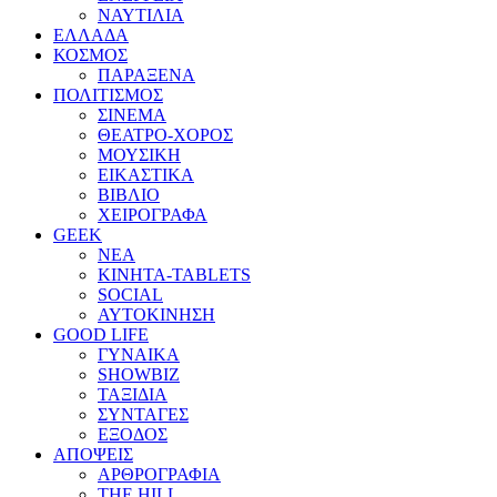
ΝΑΥΤΙΛΙΑ
ΕΛΛΑΔΑ
ΚΟΣΜΟΣ
ΠΑΡΑΞΕΝΑ
ΠΟΛΙΤΙΣΜΟΣ
ΣΙΝΕΜΑ
ΘΕΑΤΡΟ-ΧΟΡΟΣ
ΜΟΥΣΙΚΗ
ΕΙΚΑΣΤΙΚΑ
ΒΙΒΛΙΟ
ΧΕΙΡΟΓΡΑΦΑ
GEEK
ΝΕΑ
ΚΙΝΗΤΑ-TABLETS
SOCIAL
ΑΥΤΟΚΙΝΗΣΗ
GOOD LIFE
ΓΥΝΑΙΚΑ
SHOWBIZ
ΤΑΞΙΔΙΑ
ΣΥΝΤΑΓΕΣ
ΕΞΟΔΟΣ
ΑΠΟΨΕΙΣ
ΑΡΘΡΟΓΡΑΦΙΑ
THE HILL