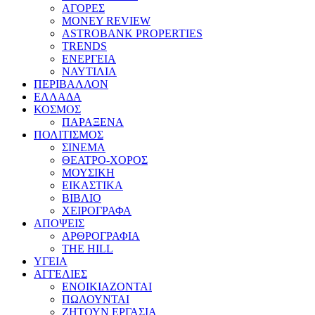
ΑΓΟΡΕΣ
MONEY REVIEW
ASTROBANK PROPERTIES
TRENDS
ΕΝΕΡΓΕΙΑ
ΝΑΥΤΙΛΙΑ
ΠΕΡΙΒΑΛΛΟΝ
ΕΛΛΑΔΑ
ΚΟΣΜΟΣ
ΠΑΡΑΞΕΝΑ
ΠΟΛΙΤΙΣΜΟΣ
ΣΙΝΕΜΑ
ΘΕΑΤΡΟ-ΧΟΡΟΣ
ΜΟΥΣΙΚΗ
ΕΙΚΑΣΤΙΚΑ
ΒΙΒΛΙΟ
ΧΕΙΡΟΓΡΑΦΑ
ΑΠΟΨΕΙΣ
ΑΡΘΡΟΓΡΑΦΙΑ
THE HILL
ΥΓΕΙΑ
ΑΓΓΕΛΙΕΣ
ΕΝΟΙΚΙΑΖΟΝΤΑΙ
ΠΩΛΟΥΝΤΑΙ
ΖΗΤΟΥΝ ΕΡΓΑΣΙΑ