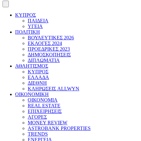
ΚΥΠΡΟΣ
ΠΑΙΔΕΙΑ
ΥΓΕΙΑ
ΠΟΛΙΤΙΚΗ
ΒΟΥΛΕΥΤΙΚΕΣ 2026
ΕΚΛΟΓΕΣ 2024
ΠΡΟΕΔΡΙΚΕΣ 2023
ΔΗΜΟΣΚΟΠΗΣΕΙΣ
ΔΙΠΛΩΜΑΤΙΑ
ΑΘΛΗΤΙΣΜΟΣ
ΚΥΠΡΟΣ
ΕΛΛΑΔΑ
ΔΙΕΘΝΗ
ΚΛΗΡΩΣΕΙΣ ALLWYN
ΟΙΚΟΝΟΜΙΚΗ
ΟΙΚΟΝΟΜΙΑ
REAL ESTATE
ΕΠΙΧΕΙΡΗΣΕΙΣ
ΑΓΟΡΕΣ
MONEY REVIEW
ASTROBANK PROPERTIES
TRENDS
ΕΝΕΡΓΕΙΑ