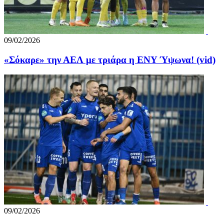
09/02/2026
«Σόκαρε» την ΑΕΛ με τριάρα η ΕΝΥ Ύψωνα! (vid)
09/02/2026