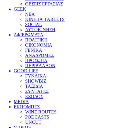
ΘΕΣΕΙΣ ΕΡΓΑΣΙΑΣ
GEEK
ΝΕΑ
ΚΙΝΗΤΑ-TABLETS
SOCIAL
ΑΥΤΟΚΙΝΗΣΗ
ΑΦΙΕΡΩΜΑΤΑ
ΠΟΛΙΤΙΚΗ
ΟΙΚΟΝΟΜΙΑ
ΓΕΝΙΚΑ
ΑΝΑΔΡΟΜΕΣ
ΠΡΟΣΩΠΑ
ΠΕΡΙΒΑΛΛΟΝ
GOOD LIFE
ΓΥΝΑΙΚΑ
SHOWBIZ
ΤΑΞΙΔΙΑ
ΣΥΝΤΑΓΕΣ
ΕΞΟΔΟΣ
MEDIA
ΕΚΠΟΜΠΕΣ
WINE ROUTES
PODCASTS
UNCUT
VIDEOS