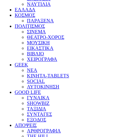
ΝΑΥΤΙΛΙΑ
ΕΛΛΑΔΑ
ΚΟΣΜΟΣ
ΠΑΡΑΞΕΝΑ
ΠΟΛΙΤΙΣΜΟΣ
ΣΙΝΕΜΑ
ΘΕΑΤΡΟ-ΧΟΡΟΣ
ΜΟΥΣΙΚΗ
ΕΙΚΑΣΤΙΚΑ
ΒΙΒΛΙΟ
ΧΕΙΡΟΓΡΑΦΑ
GEEK
ΝΕΑ
ΚΙΝΗΤΑ-TABLETS
SOCIAL
ΑΥΤΟΚΙΝΗΣΗ
GOOD LIFE
ΓΥΝΑΙΚΑ
SHOWBIZ
ΤΑΞΙΔΙΑ
ΣΥΝΤΑΓΕΣ
ΕΞΟΔΟΣ
ΑΠΟΨΕΙΣ
ΑΡΘΡΟΓΡΑΦΙΑ
THE HILL