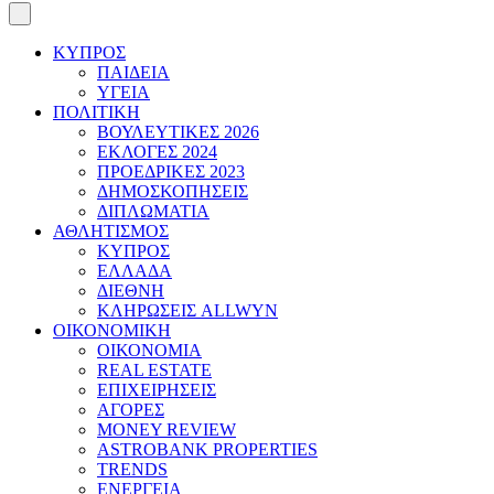
ΚΥΠΡΟΣ
ΠΑΙΔΕΙΑ
ΥΓΕΙΑ
ΠΟΛΙΤΙΚΗ
ΒΟΥΛΕΥΤΙΚΕΣ 2026
ΕΚΛΟΓΕΣ 2024
ΠΡΟΕΔΡΙΚΕΣ 2023
ΔΗΜΟΣΚΟΠΗΣΕΙΣ
ΔΙΠΛΩΜΑΤΙΑ
ΑΘΛΗΤΙΣΜΟΣ
ΚΥΠΡΟΣ
ΕΛΛΑΔΑ
ΔΙΕΘΝΗ
ΚΛΗΡΩΣΕΙΣ ALLWYN
ΟΙΚΟΝΟΜΙΚΗ
ΟΙΚΟΝΟΜΙΑ
REAL ESTATE
ΕΠΙΧΕΙΡΗΣΕΙΣ
ΑΓΟΡΕΣ
MONEY REVIEW
ASTROBANK PROPERTIES
TRENDS
ΕΝΕΡΓΕΙΑ