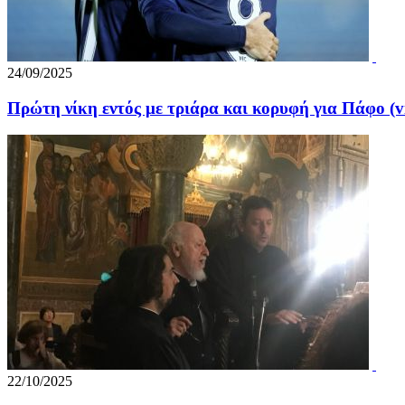
24/09/2025
Πρώτη νίκη εντός με τριάρα και κορυφή για Πάφο (v
22/10/2025