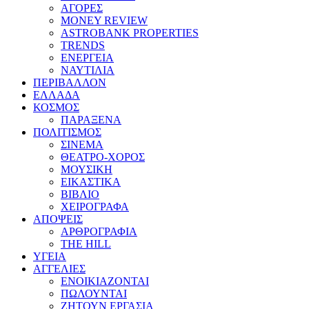
ΑΓΟΡΕΣ
MONEY REVIEW
ASTROBANK PROPERTIES
TRENDS
ΕΝΕΡΓΕΙΑ
ΝΑΥΤΙΛΙΑ
ΠΕΡΙΒΑΛΛΟΝ
ΕΛΛΑΔΑ
ΚΟΣΜΟΣ
ΠΑΡΑΞΕΝΑ
ΠΟΛΙΤΙΣΜΟΣ
ΣΙΝΕΜΑ
ΘΕΑΤΡΟ-ΧΟΡΟΣ
ΜΟΥΣΙΚΗ
ΕΙΚΑΣΤΙΚΑ
ΒΙΒΛΙΟ
ΧΕΙΡΟΓΡΑΦΑ
ΑΠΟΨΕΙΣ
ΑΡΘΡΟΓΡΑΦΙΑ
THE HILL
ΥΓΕΙΑ
ΑΓΓΕΛΙΕΣ
ΕΝΟΙΚΙΑΖΟΝΤΑΙ
ΠΩΛΟΥΝΤΑΙ
ΖΗΤΟΥΝ ΕΡΓΑΣΙΑ