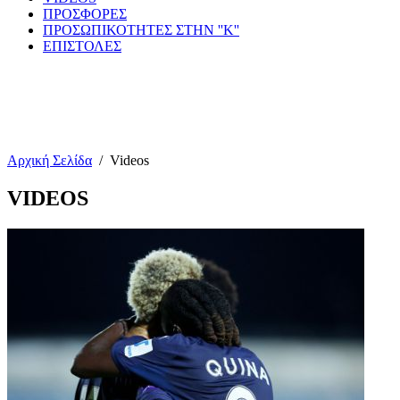
ΠΡΟΣΦΟΡΕΣ
ΠΡΟΣΩΠΙΚΟΤΗΤΕΣ ΣΤΗΝ ''Κ''
ΕΠΙΣΤΟΛΕΣ
Αρχική Σελίδα
/
Videos
VIDEOS