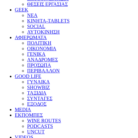
ΘΕΣΕΙΣ ΕΡΓΑΣΙΑΣ
GEEK
ΝΕΑ
ΚΙΝΗΤΑ-TABLETS
SOCIAL
ΑΥΤΟΚΙΝΗΣΗ
ΑΦΙΕΡΩΜΑΤΑ
ΠΟΛΙΤΙΚΗ
ΟΙΚΟΝΟΜΙΑ
ΓΕΝΙΚΑ
ΑΝΑΔΡΟΜΕΣ
ΠΡΟΣΩΠΑ
ΠΕΡΙΒΑΛΛΟΝ
GOOD LIFE
ΓΥΝΑΙΚΑ
SHOWBIZ
ΤΑΞΙΔΙΑ
ΣΥΝΤΑΓΕΣ
ΕΞΟΔΟΣ
MEDIA
ΕΚΠΟΜΠΕΣ
WINE ROUTES
PODCASTS
UNCUT
VIDEOS