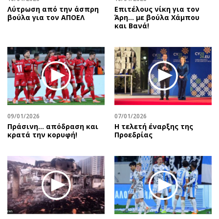
Λύτρωση από την άσπρη
Επιτέλους νίκη για τον
βούλα για τον ΑΠΟΕΛ
Άρη… με βούλα Χάμπου
και Βανά!
09/01/2026
07/01/2026
Πράσινη... απόδραση και
Η τελετή έναρξης της
κρατά την κορυφή!
Προεδρίας