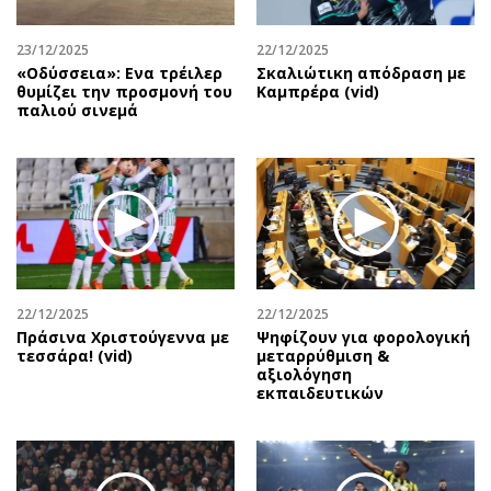
23/12/2025
22/12/2025
«Οδύσσεια»: Ενα τρέιλερ
Σκαλιώτικη απόδραση με
θυμίζει την προσμονή του
Καμπρέρα (vid)
παλιού σινεμά
22/12/2025
22/12/2025
Πράσινα Χριστούγεννα με
Ψηφίζουν για φορολογική
τεσσάρα! (vid)
μεταρρύθμιση &
αξιολόγηση
εκπαιδευτικών