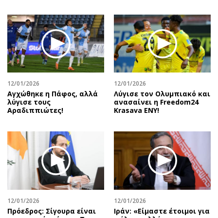
12/01/2026
12/01/2026
Αγχώθηκε η Πάφος, αλλά
Λύγισε τον Ολυμπιακό και
λύγισε τους
ανασαίνει η Freedom24
Αραδιππιώτες!
Krasava ENY!
12/01/2026
12/01/2026
Πρόεδρος: Σίγουρα είναι
Ιράν: «Είμαστε έτοιμοι για