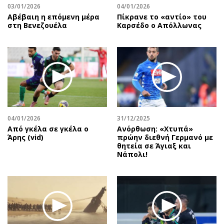
03/01/2026
04/01/2026
Αβέβαιη η επόμενη μέρα
Πίκρανε το «αντίο» του
στη Βενεζουέλα
Καρσέδο ο Απόλλωνας
04/01/2026
31/12/2025
Από γκέλα σε γκέλα ο
Ανόρθωση: «Χτυπά»
Άρης (vid)
πρώην διεθνή Γερμανό με
θητεία σε Άγιαξ και
Νάπολι!