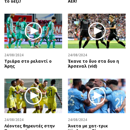
το δεξί!
ΑΕΚ!
24/08/2024
24/08/2024
Τριάρα στο ρελαντί ο
Έκανε το δυο στα δυο η
Άρης
Άρσεναλ (vid)
24/08/2024
24/08/2024
Λέοντες θηρευτές στην
Άνετα με χατ-τρικ