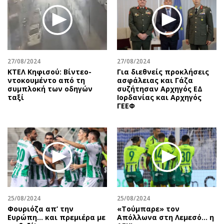
27/08/2024
27/08/2024
ΚΤΕΛ Κηφισού: Βίντεο-
Για διεθνείς προκλήσεις
ντοκουμέντο από τη
ασφάλειας και Γάζα
συμπλοκή των οδηγών
συζήτησαν Αρχηγός ΕΔ
ταξί
Ιορδανίας και Αρχηγός
ΓΕΕΦ
25/08/2024
25/08/2024
Φουριόζα απ’ την
«Τούμπαρε» τον
Ευρώπη… και πρεμιέρα με
Απόλλωνα στη Λεμεσό… η