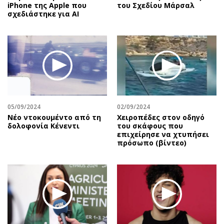
iPhone της Apple που
του Σχεδίου Μάρσαλ
σχεδιάστηκε για AI
05/09/2024
02/09/2024
Nέο ντοκουμέντο από τη
Χειροπέδες στον οδηγό
δολοφονία Κένεντι
του σκάφους που
επιχείρησε να χτυπήσει
πρόσωπο (βίντεο)