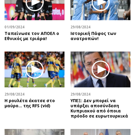
01/09/2024
29/08/2024
Ταπείνωσε τον ΑΠΟΕΛ ο
Ιστορική Πάφος των
Εθνικός με τριάρα!
ανατροπών!
29/08/2024
29/08/2024
Η ρουλέτα έκατσε στο
ΥΠΕΞ: Δεν μπορεί να
μαύρο… της RFS (vid)
υπάρξει αποσύνδεση
Κυπριακού από όποια
πρόοδο σε ευρωτουρκικά