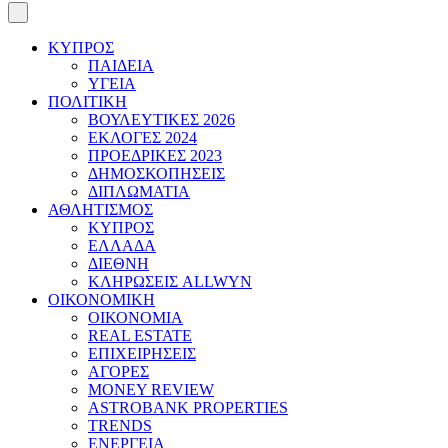
ΚΥΠΡΟΣ
ΠΑΙΔΕΙΑ
ΥΓΕΙΑ
ΠΟΛΙΤΙΚΗ
ΒΟΥΛΕΥΤΙΚΕΣ 2026
ΕΚΛΟΓΕΣ 2024
ΠΡΟΕΔΡΙΚΕΣ 2023
ΔΗΜΟΣΚΟΠΗΣΕΙΣ
ΔΙΠΛΩΜΑΤΙΑ
ΑΘΛΗΤΙΣΜΟΣ
ΚΥΠΡΟΣ
ΕΛΛΑΔΑ
ΔΙΕΘΝΗ
ΚΛΗΡΩΣΕΙΣ ALLWYN
ΟΙΚΟΝΟΜΙΚΗ
ΟΙΚΟΝΟΜΙΑ
REAL ESTATE
ΕΠΙΧΕΙΡΗΣΕΙΣ
ΑΓΟΡΕΣ
MONEY REVIEW
ASTROBANK PROPERTIES
TRENDS
ΕΝΕΡΓΕΙΑ