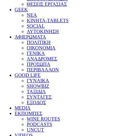
ΘΕΣΕΙΣ ΕΡΓΑΣΙΑΣ
GEEK
ΝΕΑ
ΚΙΝΗΤΑ-TABLETS
SOCIAL
ΑΥΤΟΚΙΝΗΣΗ
ΑΦΙΕΡΩΜΑΤΑ
ΠΟΛΙΤΙΚΗ
ΟΙΚΟΝΟΜΙΑ
ΓΕΝΙΚΑ
ΑΝΑΔΡΟΜΕΣ
ΠΡΟΣΩΠΑ
ΠΕΡΙΒΑΛΛΟΝ
GOOD LIFE
ΓΥΝΑΙΚΑ
SHOWBIZ
ΤΑΞΙΔΙΑ
ΣΥΝΤΑΓΕΣ
ΕΞΟΔΟΣ
MEDIA
ΕΚΠΟΜΠΕΣ
WINE ROUTES
PODCASTS
UNCUT
VIDEOS