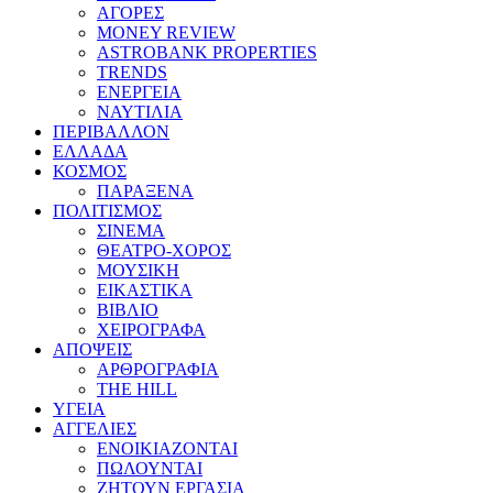
ΑΓΟΡΕΣ
MONEY REVIEW
ASTROBANK PROPERTIES
TRENDS
ΕΝΕΡΓΕΙΑ
ΝΑΥΤΙΛΙΑ
ΠΕΡΙΒΑΛΛΟΝ
ΕΛΛΑΔΑ
ΚΟΣΜΟΣ
ΠΑΡΑΞΕΝΑ
ΠΟΛΙΤΙΣΜΟΣ
ΣΙΝΕΜΑ
ΘΕΑΤΡΟ-ΧΟΡΟΣ
ΜΟΥΣΙΚΗ
ΕΙΚΑΣΤΙΚΑ
ΒΙΒΛΙΟ
ΧΕΙΡΟΓΡΑΦΑ
ΑΠΟΨΕΙΣ
ΑΡΘΡΟΓΡΑΦΙΑ
THE HILL
ΥΓΕΙΑ
ΑΓΓΕΛΙΕΣ
ΕΝΟΙΚΙΑΖΟΝΤΑΙ
ΠΩΛΟΥΝΤΑΙ
ΖΗΤΟΥΝ ΕΡΓΑΣΙΑ