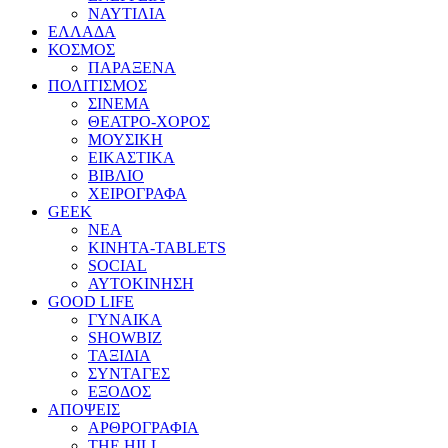
ΝΑΥΤΙΛΙΑ
ΕΛΛΑΔΑ
ΚΟΣΜΟΣ
ΠΑΡΑΞΕΝΑ
ΠΟΛΙΤΙΣΜΟΣ
ΣΙΝΕΜΑ
ΘΕΑΤΡΟ-ΧΟΡΟΣ
ΜΟΥΣΙΚΗ
ΕΙΚΑΣΤΙΚΑ
ΒΙΒΛΙΟ
ΧΕΙΡΟΓΡΑΦΑ
GEEK
ΝΕΑ
ΚΙΝΗΤΑ-TABLETS
SOCIAL
ΑΥΤΟΚΙΝΗΣΗ
GOOD LIFE
ΓΥΝΑΙΚΑ
SHOWBIZ
ΤΑΞΙΔΙΑ
ΣΥΝΤΑΓΕΣ
ΕΞΟΔΟΣ
ΑΠΟΨΕΙΣ
ΑΡΘΡΟΓΡΑΦΙΑ
THE HILL