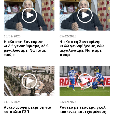
05/02/2025
05/02/2025
Η «Κ» στη Σαντορίνη:
Η «Κ» στη Σαντορίνη:
«Εδώ γεννηθήκαμε, εδώ
«Εδώ γεννηθήκαμε, εδώ
μεγαλώσαμε. Να πάμε
μεγαλώσαμε. Να πάμε
πού;»
πού;»
04/02/2025
03/02/2025
Αντίστροφη μέτρηση για
Ροντέο με τέσσερα γκολ,
το παλιό ΓΣΠ
κόκκινες και (χ)αμένους