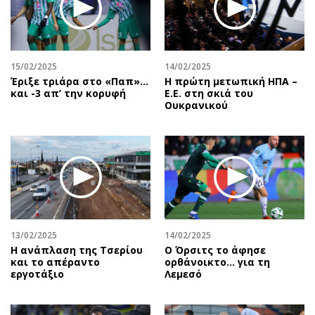
15/02/2025
14/02/2025
Έριξε τριάρα στο «Παπ»…
Η πρώτη μετωπική ΗΠΑ –
και -3 απ’ την κορυφή
Ε.Ε. στη σκιά του
Ουκρανικού
13/02/2025
14/02/2025
Η ανάπλαση της Τσερίου
Ο Όρσιτς το άφησε
και το απέραντο
ορθάνοικτο... για τη
εργοτάξιο
Λεμεσό