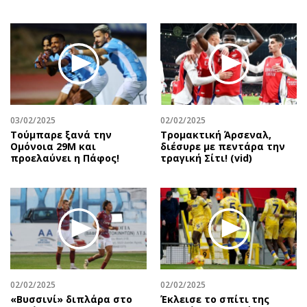
03/02/2025
02/02/2025
Τούμπαρε ξανά την
Τρομακτική Άρσεναλ,
Ομόνοια 29Μ και
διέσυρε με πεντάρα την
προελαύνει η Πάφος!
τραγική Σίτι! (vid)
02/02/2025
02/02/2025
«Βυσσινί» διπλάρα στο
Έκλεισε το σπίτι της