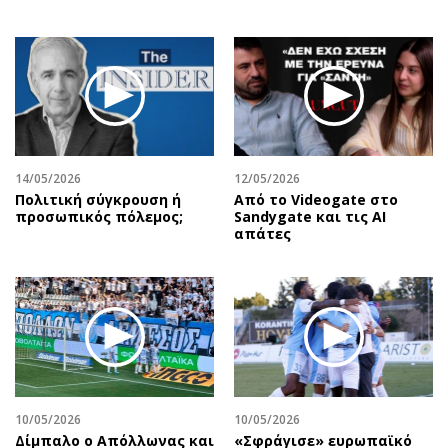
14/05/2026
12/05/2026
Πολιτική σύγκρουση ή
Από το Videogate στο
προσωπικός πόλεμος;
Sandygate και τις AI
απάτες
10/05/2026
10/05/2026
Δίμπαλο ο Απόλλωνας και
«Σφράγισε» ευρωπαϊκό