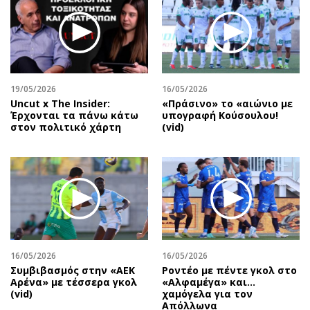
19/05/2026
16/05/2026
Uncut x The Insider:
«Πράσινο» το «αιώνιο με
Έρχονται τα πάνω κάτω
υπογραφή Κούσουλου!
στον πολιτικό χάρτη
(vid)
16/05/2026
16/05/2026
Συμβιβασμός στην «ΑΕΚ
Ροντέο με πέντε γκολ στο
Αρένα» με τέσσερα γκολ
«Αλφαμέγα» και…
(vid)
χαμόγελα για τον
Απόλλωνα