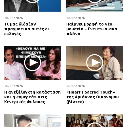
28/05/2026
28/05/2026
Τι μας δίδαξαν
Παίρνει μορφή το νέο
πραγματικά αυτές οι
μουσείο – Εντυπωσιακά
εκλογές
πλάνα
26/05/2026
26/05/2026
Η ανεξέλεγκτη κατάσταση
«Heart’s Sacred Touch»
και η «ομερτά» στις
της Αριάννας Οικονόμου
Κεντρικές Φυλακές
(βίντεο)