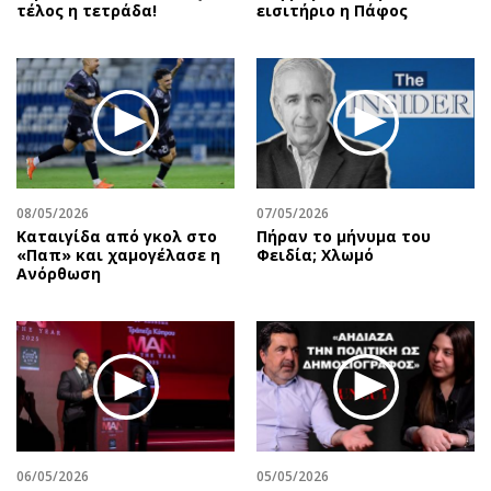
τέλος η τετράδα!
εισιτήριο η Πάφος
08/05/2026
07/05/2026
Καταιγίδα από γκολ στο
Πήραν το μήνυμα του
«Παπ» και χαμογέλασε η
Φειδία; Χλωμό
Ανόρθωση
06/05/2026
05/05/2026