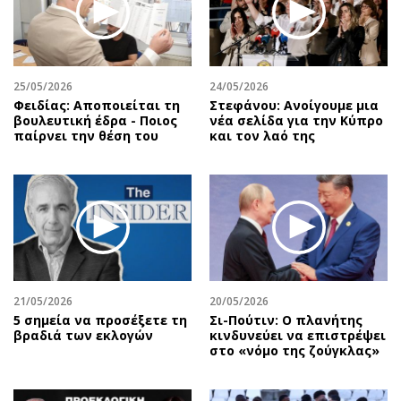
25/05/2026
24/05/2026
Φειδίας: Αποποιείται τη
Στεφάνου: Ανοίγουμε μια
βουλευτική έδρα - Ποιος
νέα σελίδα για την Κύπρο
παίρνει την θέση του
και τον λαό της
21/05/2026
20/05/2026
5 σημεία να προσέξετε τη
Σι-Πούτιν: Ο πλανήτης
βραδιά των εκλογών
κινδυνεύει να επιστρέψει
στο «νόμο της ζούγκλας»