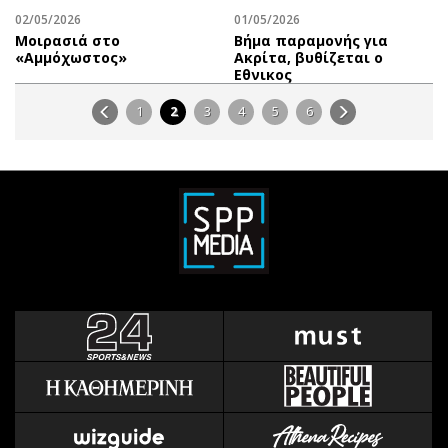
02/05/2026
01/05/2026
Μοιρασιά στο
Βήμα παραμονής για
«Αμμόχωστος»
Ακρίτα, βυθίζεται ο
Εθνικος
1
2
3
4
5
6