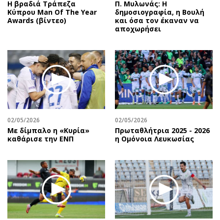
Η βραδιά Τράπεζα
Π. Μυλωνάς: Η
Κύπρου Man Of The Year
δημοσιογραφία, η Βουλή
Awards (βίντεο)
και όσα τον έκαναν να
αποχωρήσει
02/05/2026
02/05/2026
Με δίμπαλο η «Κυρία»
Πρωταθλήτρια 2025 - 2026
καθάρισε την ΕΝΠ
η Ομόνοια Λευκωσίας