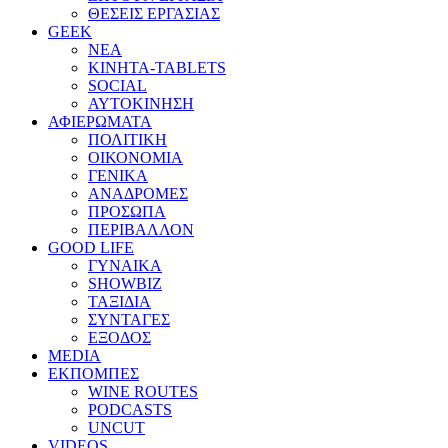
ΘΕΣΕΙΣ ΕΡΓΑΣΙΑΣ
GEEK
ΝΕΑ
ΚΙΝΗΤΑ-TABLETS
SOCIAL
ΑΥΤΟΚΙΝΗΣΗ
ΑΦΙΕΡΩΜΑΤΑ
ΠΟΛΙΤΙΚΗ
ΟΙΚΟΝΟΜΙΑ
ΓΕΝΙΚΑ
ΑΝΑΔΡΟΜΕΣ
ΠΡΟΣΩΠΑ
ΠΕΡΙΒΑΛΛΟΝ
GOOD LIFE
ΓΥΝΑΙΚΑ
SHOWBIZ
ΤΑΞΙΔΙΑ
ΣΥΝΤΑΓΕΣ
ΕΞΟΔΟΣ
MEDIA
ΕΚΠΟΜΠΕΣ
WINE ROUTES
PODCASTS
UNCUT
VIDEOS