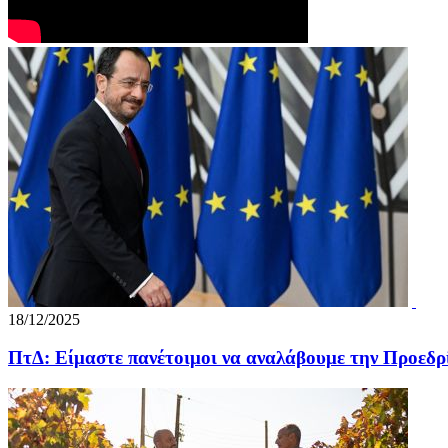
18/12/2025
ΠτΔ: Είμαστε πανέτοιμοι να αναλάβουμε την Προεδρ