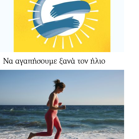
Να αγαπήσουμε ξανά τον ήλιο