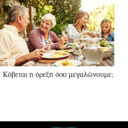
Κόβεται η όρεξη όσο μεγαλώνουμε;