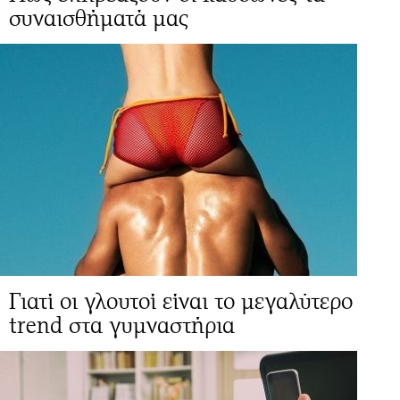
συναισθήματά μας
Γιατί οι γλουτοί είναι το μεγαλύτερο
trend στα γυμναστήρια