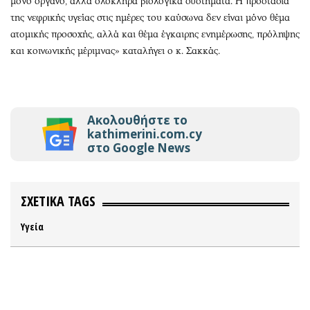
μόνο όργανο, αλλά ολόκληρα βιολογικά συστήματα. Η προστασία
της νεφρικής υγείας στις ημέρες του καύσωνα δεν είναι μόνο θέμα
ατομικής προσοχής, αλλά και θέμα έγκαιρης ενημέρωσης, πρόληψης
και κοινωνικής μέριμνας» καταλήγει ο κ. Σακκάς.
Ακολουθήστε το
kathimerini.com.cy
στο Google News
ΣΧΕΤΙΚΑ TAGS
Υγεία