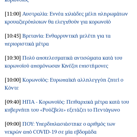
[11:00]
Αυστραλία: Εννέα χιλιάδες μέλη πληρωμάτων
κρουαζιερόπλοιων θα ελεγχθούν για κορωνοϊό
[10:45]
Βρετανία: Ενθαρρυντική μελέτη για τα
περιοριστικά μέτρα
[10:30]
Πολύ αποτελεσματικά αντισώματα κατά του
κορωνοϊού απομόνωσαν Κινέζοι επιστήμονες
[10:00]
Κορωνοϊός: Ευρωπαϊκή αλληλεγγύη ζητεί ο
Κόντε
[09:40]
ΗΠΑ - Κορωνοϊός: Πειθαρχικά μέτρα κατά του
κυβερνήτη του «Ρούζβελτ» εξετάζει το Πεντάγωνο
[09:00]
ΠΟΥ: Υπερδιπλασιάστηκε ο αριθμός των
νεκρών από COVID-19 σε μία εβδομάδα