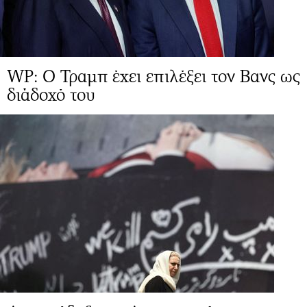
WP: Ο Τραμπ έχει επιλέξει τον Βανς ως
διάδοχό του