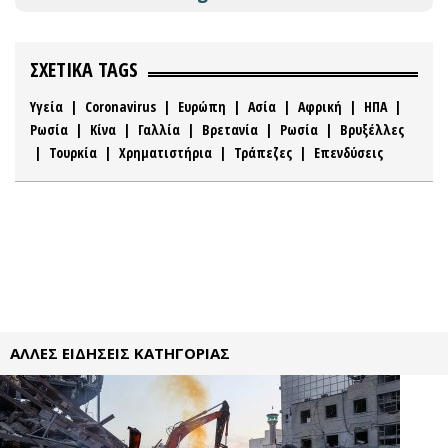
ΣΧΕΤΙΚΑ TAGS
Υγεία
|
Coronavirus
|
Ευρώπη
|
Ασία
|
Αφρική
|
ΗΠΑ
|
Ρωσία
|
Κίνα
|
Γαλλία
|
Βρετανία
|
Ρωσία
|
Βρυξέλλες
|
Τουρκία
|
Χρηματιστήρια
|
Τράπεζες
|
Επενδύσεις
ΑΛΛΕΣ ΕΙΔΗΣΕΙΣ ΚΑΤΗΓΟΡΙΑΣ