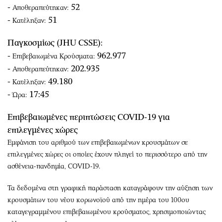
-
52
Αποθεραπεύτηκαν:
-
51
Κατέληξαν:
Παγκοσμίως (JHU CSSE):
-
962.977
Επιβεβαιωμένα Κρούσματα:
-
202.935
Αποθεραπεύτηκαν:
-
49.180
Κατέληξαν:
-
17:45
Ώρα:
Επιβεβαιωμένες περιπτώσεις COVID-19 για
επιλεγμένες χώρες
Εμφάνιση του αριθμού των επιβεβαιωμένων κρουσμάτων σε
επιλεγμένες χώρες οι οποίες έχουν πληγεί το περισσότερο από την
ασθένεια-πανδημία, COVID-19.
Τα δεδομένα στη γραφική παράσταση καταγράφουν την αύξηση των
κρουσμάτων του νέου κορωνοϊού από την ημέρα του 100ου
καταγεγραμμένου επιβεβαιωμένου κρούσματος, χρησιμοποιώντας