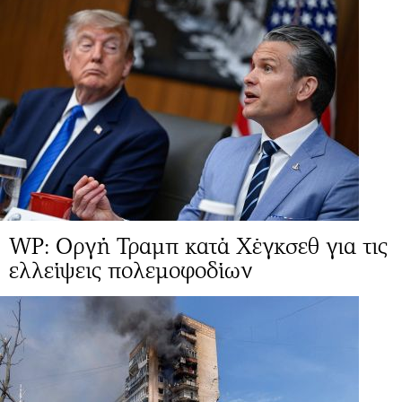
WP: Οργή Τραμπ κατά Χέγκσεθ για τις
ελλείψεις πολεμοφοδίων