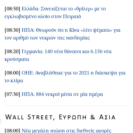
[08:50]
Ελλάδα: Συνεχίζεται το «θρίλερ» με το
εγκλωβισμένο πλοίο στον Πειραιά
[08:30]
ΗΠΑ: Θεωρούν ότι η Κίνα «λέει ψέματα» για
τον αριθμό των νεκρών της πανδημίας
[08:20]
Γερμανία: 140 νέοι θάνατοι και 6.156 νέα
κρούσματα
[08:00]
ΟΗΕ: Αναβλήθηκε για το 2021 η διάσκεψη για
το κλίμα
[07:30]
ΗΠΑ: 884 νεκροί μέσα σε μία ημέρα
[08:00]
Νέα μεγάλη πτώση στις διεθνείς αγορές