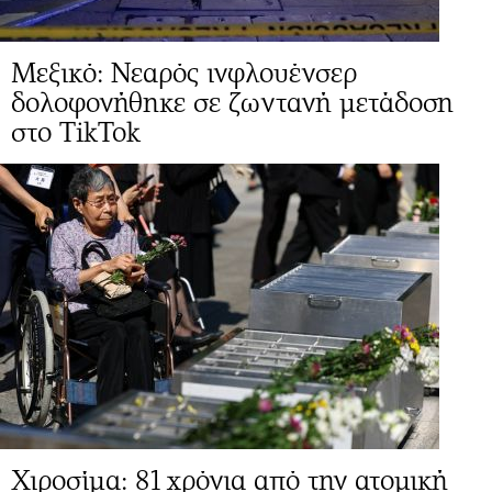
Μεξικό: Νεαρός ινφλουένσερ
δολοφονήθηκε σε ζωντανή μετάδοση
στο TikTok
Χιροσίμα: 81 χρόνια από την ατομική