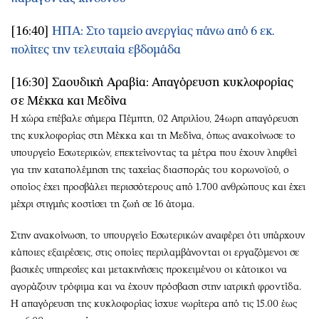
[16:40]
ΗΠΑ: Στο ταμείο ανεργίας πάνω από 6 εκ.
πολίτες την τελευταία εβδομάδα
[16:30] Σαουδική Αραβία: Απαγόρευση κυκλοφορίας
σε Μέκκα και Μεδίνα
Η χώρα επέβαλε σήμερα Πέμπτη, 02 Απριλίου, 24ωρη απαγόρευση
της κυκλοφορίας στη Μέκκα και τη Μεδίνα, όπως ανακοίνωσε το
υπουργείο Εσωτερικών, επεκτείνοντας τα μέτρα που έχουν ληφθεί
για την καταπολέμηση της ταχείας διασποράς του κορωνοϊού, ο
οποίος έχει προσβάλει περισσότερους από 1.700 ανθρώπους και έχει
μέχρι στιγμής κοστίσει τη ζωή σε 16 άτομα.
Στην ανακοίνωση, το υπουργείο Εσωτερικών αναφέρει ότι υπάρχουν
κάποιες εξαιρέσεις, στις οποίες περιλαμβάνονται οι εργαζόμενοι σε
βασικές υπηρεσίες και μετακινήσεις προκειμένου οι κάτοικοι να
αγοράζουν τρόφιμα και να έχουν πρόσβαση στην ιατρική φροντίδα.
Η απαγόρευση της κυκλοφορίας ίσχυε νωρίτερα από τις 15.00 έως