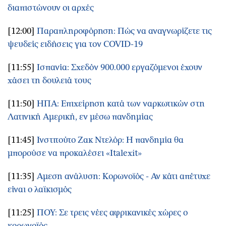
διαπιστώνουν οι αρχές
[12:00]
Παραπληροφόρηση: Πώς να αναγνωρίζετε τις
ψευδείς ειδήσεις για τον COVID-19
[11:55]
Ισπανία: Σχεδόν 900.000 εργαζόμενοι έχουν
χάσει τη δουλειά τους
[11:50]
ΗΠΑ: Επιχείρηση κατά των ναρκωτικών στη
Λατινική Αμερική, εν μέσω πανδημίας
[11:45]
Ινστιτούτο Ζακ Ντελόρ: Η πανδημία θα
μπορούσε να προκαλέσει «Italexit»
[11:35]
Αμεση ανάλυση: Κορωνοϊός - Αν κάτι απέτυχε
είναι ο λαϊκισμός
[11:25]
ΠΟΥ: Σε τρεις νέες αφρικανικές χώρες ο
κορωνοϊός