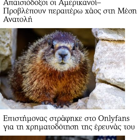
Απαισιόδοξοι οι Αμερικανοί–
Προβλέπουν περαιτέρω χάος στη Μέση
Ανατολή
Επιστήμονας στράφηκε στο Onlyfans
για τη χρηματοδότηση της έρευνάς του