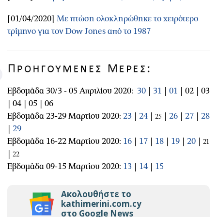
[01/04/2020]
Με πτώση ολοκληρώθηκε το χειρότερο
τρίμηνο για τον Dow Jones από το 1987
Εβδομάδα 30/3 - 05 Απριλίου 2020:
30
|
31
|
01
| 02 | 03
| 04 | 05 | 06
Εβδομάδα 23-29 Μαρτίου 2020:
23
|
24
|
|
26
|
27
|
28
25
|
29
Εβδομάδα 16-22 Μαρτίου 2020:
16
|
17
|
18
|
19
|
20
|
21
|
22
Εβδομάδα 09-15 Μαρτίου 2020:
13
|
14
|
15
Ακολουθήστε το
kathimerini.com.cy
στο Google News