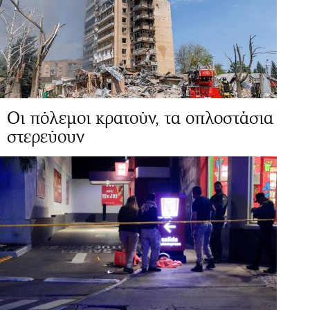
Οι πόλεμοι κρατούν, τα οπλοστάσια
στερεύουν