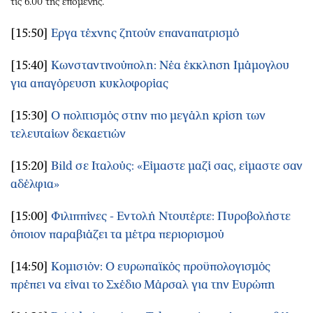
τις 6.00 της επομένης.
[15:50]
Εργα τέχνης ζητούν επαναπατρισμό
[15:40]
Κωνσταντινούπολη: Νέα έκκληση Ιμάμογλου
για απαγόρευση κυκλοφορίας
[15:30]
Ο πολιτισμός στην πιο μεγάλη κρίση των
τελευταίων δεκαετιών
[15:20]
Bild σε Ιταλούς: «Είμαστε μαζί σας, είμαστε σαν
αδέλφια»
[15:00]
Φιλιππίνες - Εντολή Ντουτέρτε: Πυροβολήστε
όποιον παραβιάζει τα μέτρα περιορισμού
[14:50]
Κομισιόν: Ο ευρωπαϊκός προϋπολογισμός
πρέπει να είναι το Σχέδιο Μάρσαλ για την Ευρώπη