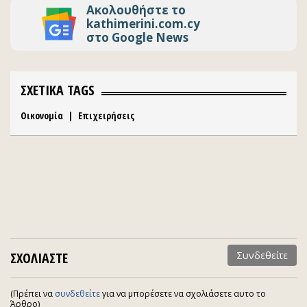
Ακολουθήστε το
kathimerini.com.cy
στο Google News
ΣΧΕΤΙΚΑ TAGS
Οικονομία
|
Επιχειρήσεις
ΣΧΟΛΙΑΣΤΕ
Συνδεθείτε
(Πρέπει να
συνδεθείτε
για να μπορέσετε να σχολιάσετε αυτο το
Άρθρο)