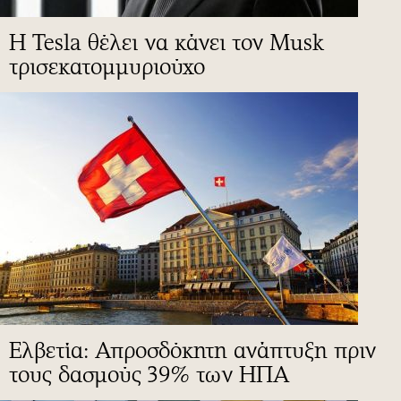
Η Tesla θέλει να κάνει τον Musk
τρισεκατομμυριούχο
Ελβετία: Απροσδόκητη ανάπτυξη πριν
τους δασμούς 39% των ΗΠΑ