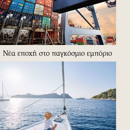
Νέα εποχή στο παγκόσμιο εμπόριο