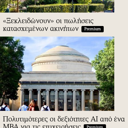
«Ξεκλειδώνουν» οι πωλήσεις
κατασχεμένων ακινήτων
Premium
Πολυτιμότερες οι δεξιότητες ΑΙ από ένα
MBA για τις επιχειρήσεις
Premium