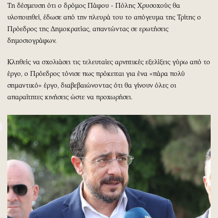
Τη δέσμευση ότι ο δρόμος Πάφου - Πόλης Χρυσοχούς θα
υλοποιηθεί, έδωσε από την πλευρά του το απόγευμα της Τρίτης ο
Πρόεδρος της Δημοκρατίας, απαντώντας σε ερωτήσεις
δημοσιογράφων.
Κληθείς να σχολιάσει τις τελευταίες αρνητικές εξελίξεις γύρω από το
έργο, ο Πρόεδρος τόνισε πως πρόκειται για ένα «πάρα πολύ
σημαντικό» έργο, διαβεβαιώνοντας ότι θα γίνουν όλες οι
απαραίτητες κινήσεις ώστε να προχωρήσει.