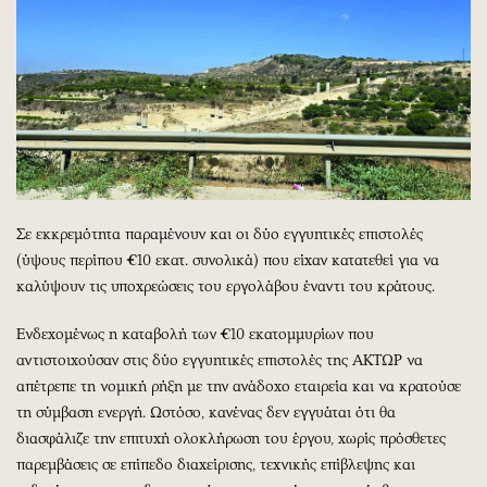
Σε εκκρεμότητα παραμένουν και οι δύο εγγυητικές επιστολές
(ύψους περίπου €10 εκατ. συνολικά) που είχαν κατατεθεί για να
καλύψουν τις υποχρεώσεις του εργολάβου έναντι του κράτους.
Ενδεχομένως η καταβολή των €10 εκατομμυρίων που
αντιστοιχούσαν στις δύο εγγυητικές επιστολές της ΑΚΤΩΡ να
απέτρεπε τη νομική ρήξη με την ανάδοχο εταιρεία και να κρατούσε
τη σύμβαση ενεργή. Ωστόσο, κανένας δεν εγγυάται ότι θα
διασφάλιζε την επιτυχή ολοκλήρωση του έργου, χωρίς πρόσθετες
παρεμβάσεις σε επίπεδο διαχείρισης, τεχνικής επίβλεψης και