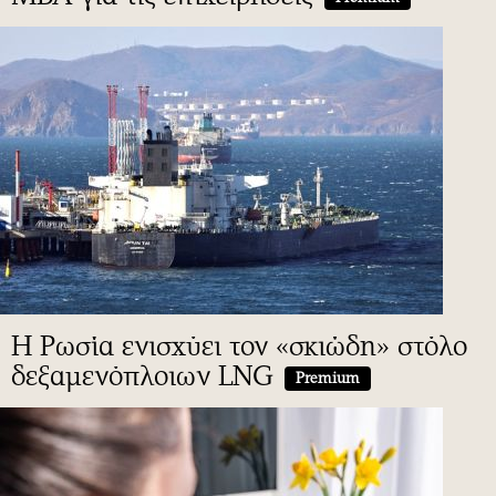
H Ρωσία ενισχύει τον «σκιώδη» στόλο
δεξαμενόπλοιων LNG
Premium