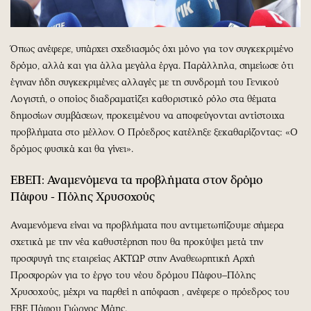
Όπως ανέφερε, υπάρχει σχεδιασμός όχι μόνο για τον συγκεκριμένο
δρόμο, αλλά και για άλλα μεγάλα έργα. Παράλληλα, σημείωσε ότι
έγιναν ήδη συγκεκριμένες αλλαγές με τη συνδρομή του Γενικού
Λογιστή, ο οποίος διαδραματίζει καθοριστικό ρόλο στα θέματα
δημοσίων συμβάσεων, προκειμένου να αποφεύγονται αντίστοιχα
προβλήματα στο μέλλον. Ο Πρόεδρος κατέληξε ξεκαθαρίζοντας: «Ο
δρόμος φυσικά και θα γίνει».
ΕΒΕΠ: Αναμενόμενα τα προβλήματα στον δρόμο
Πάφου - Πόλης Χρυσοχούς
Αναμενόμενα είναι να προβλήματα που αντιμετωπίζουμε σήμερα
σχετικά με την νέα καθυστέρηση που θα προκύψει μετά την
προσφυγή της εταιρείας ΑΚΤΩΡ στην Αναθεωρητική Αρχή
Προσφορών για το έργο του νέου δρόμου Πάφου–Πόλης
Χρυσοχούς, μέχρι να παρθεί η απόφαση , ανέφερε ο πρόεδρος του
ΕΒΕ Πάφου Γιώργος Μάης.