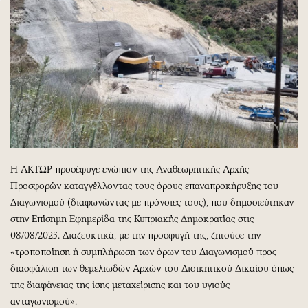
Η ΑΚΤΩΡ προσέφυγε ενώπιον της Αναθεωρητικής Αρχής
Προσφορών καταγγέλλοντας τους όρους επαναπροκήρυξης του
Διαγωνισμού (διαφωνώντας με πρόνοιες τους), που δημοσιεύτηκαν
στην Επίσημη Εφημερίδα της Κυπριακής Δημοκρατίας στις
08/08/2025. Διαζευκτικά, με την προσφυγή της, ζητούσε την
«τροποποίηση ή συμπλήρωση των όρων του Διαγωνισμού προς
διασφάλιση των θεμελιωδών Αρχών του Διοικητικού Δικαίου όπως
της διαφάνειας της ίσης μεταχείρισης και του υγιούς
ανταγωνισμού».