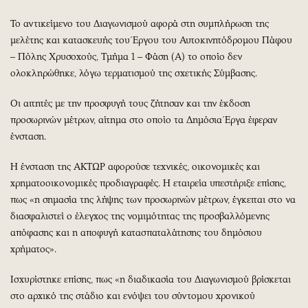
Το αντικείμενο του Διαγωνισμού αφορά στη συμπλήρωση της
μελέτης και κατασκευής του Έργου του Αυτοκινητόδρομου Πάφου
– Πόλης Χρυσοχούς, Τμήμα 1 – Φάση (Α) το οποίο δεν
ολοκληρώθηκε, λόγω τερματισμού της σχετικής Σύμβασης.
Οι αιτητές με την προσφυγή τους ζήτησαν και την έκδοση
προσωρινών μέτρων, αίτημα στο οποίο τα Δημόσια Έργα έφεραν
ένσταση.
Η ένσταση της ΑΚΤΩΡ αφορούσε τεχνικές, οικονομικές και
χρηματοοικονομικές προδιαγραφές. Η εταιρεία υπεστήριξε επίσης,
πως «η σημασία της λήψης των προσωρινών μέτρων, έγκειται στο να
διασφαλιστεί ο έλεγχος της νομιμότητας της προσβαλλόμενης
απόφασης και η αποφυγή κατασπαταλάτησης του δημόσιου
χρήματος».
Ισχυρίστηκε επίσης, πως «η διαδικασία του Διαγωνισμού βρίσκεται
στο αρχικό της στάδιο και ενόψει του σύντομου χρονικού