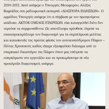
2030-2032. Αυτό ανέφερε ο Υπουργός Μεταφορών, Αλέξης
Βαφεάδης στη ραδιοφωνική εκπομπή «ΔΙΑΣΠΟΡΑ ΕΙΔΗΣΕΩΝ». Ο
αρμόδιος Υπουργός ανέφερε ότι η σύμβαση με τον προηγούμενο
ανάδοχο, AKTOR ΟΜΙΛΟΣ ΕΤΑΙΡΕΙΩΝ, είχε καταγγελθεί διότι δεν
τηρούσε τα συμφωνηθέντα. Ως αποτέλεσμα πρόσθεσε, έπρεπε να
επαναπροκηρύξουμε τον διαγωνισμό για τη συμπλήρωση μελέτης
και κατασκευής της πρώτης φάσης του αυτοκινητόδρομου Πάφου –
Πόλης Χρυσοχούς καθώς είχαμε εξασφαλίσει διάταγμα από το
επαρχιακό δικαστήριο της Πάφου όπου μας επέτρεπε να
εισερχόμαστε στο εργοτάξιο και να προχωρήσουμε σε νέα
προκήρυξη διαγωνισμού, ανέφερε.