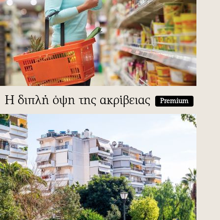
Η διπλή όψη της ακρίβειας
Premium