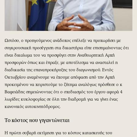
Ωστόσο, ο προηγούμενος ανάδοχος επέλεξε να προχωρήσει με
συγκρουσιακή προσέγγιση στα δικαστήρια είπε επισημαίνοντας ότι
είναι δικαίωμα του να προσφύγει στην Αναθεωρητική Αρχή
προσφορών όπως και έπραξε, με αποτέλεσμα να ανασταλεί η
διαδικασία της επαναπροκήρυξης του διαγωνισμού. Εντός
Οκτωβρίου αναμένουμε να έχουμε απόφαση από την Αρχή
προκειμένου να χειριστούμε το ζήτημα αναλόγως πρόσθεσε ο κ
Βαφειάδης σημειώνοντας ότι ο σχεδιασμός του έργου αφορά 4
λωρίδες κυκλοφορίας σε όλη την διαδρομή για να γίνει ένας
κανονικός αυτοκινητόδρομος.
Το κόστος που γιγαντώνεται
Η πρώτη σοβαρή εκτίμηση για το κόστος κατασκευής του