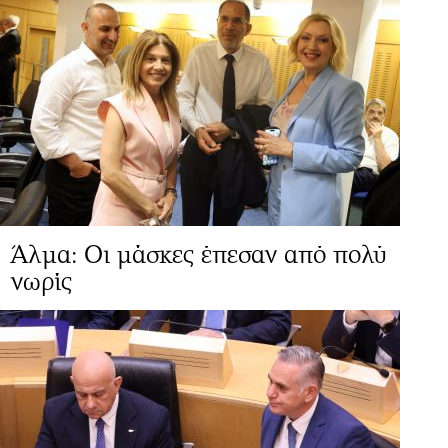
Άλμα: Οι μάσκες έπεσαν από πολύ
νωρίς