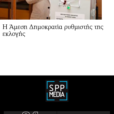
Η Άμεση Δημοκρατία ρυθμιστής της
εκλογής