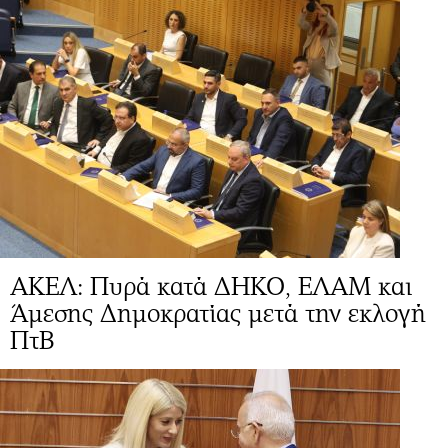
ΑΚΕΛ: Πυρά κατά ΔΗΚΟ, ΕΛΑΜ και
Άμεσης Δημοκρατίας μετά την εκλογή
ΠτΒ