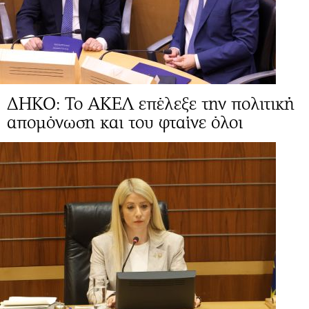
ΔΗΚΟ: Το ΑΚΕΛ επέλεξε την πολιτική
απομόνωση και του φταίνε όλοι