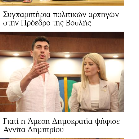
Συγχαρητήρια πολιτικών αρχηγών
στην Πρόεδρο της Βουλής
Γιατί η Άμεση Δημοκρατία ψήφισε
Αννίτα Δημητρίου