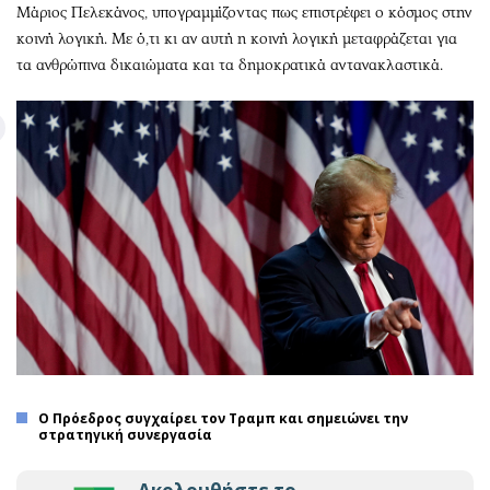
Μάριος Πελεκάνος, υπογραμμίζοντας πως επιστρέφει ο κόσμος στην
κοινή λογική. Με ό,τι κι αν αυτή η κοινή λογική μεταφράζεται για
τα ανθρώπινα δικαιώματα και τα δημοκρατικά αντανακλαστικά.
O Πρόεδρος συγχαίρει τον Τραμπ και σημειώνει την
στρατηγική συνεργασία