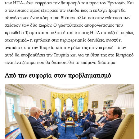
των ΗΠΑ– έχει εκφράσει τον θαυμασμό του προς τον Ερντογάν. Και
ο τελευταίος όμως εξέφρασε την ελπίδα πως η εκλογή Τραμπ θα
οδηγήσει «σε έναν κόσμο πιο δίκαιο» αλλά και στην ενίσχυση των
σχέσεων των δύο χωρών. Ο γεωπολιτικός απομονωτισμός που
προωθεί ο Τραμπ και η πολιτική του ότι στις ΗΠΑ στοιχίζει –κυρίως
οικονομικά– η εμπλοκή στις περιφερειακές διενέξεις, ενισχύει
αναπόφευκτα την Τουρκία και τον ρόλο της στην περιοχή. Το αν
αυτό θα υποβοηθήσει την Τουρκία και για τη θέση της στο Κυπριακό
είναι ένα ζήτημα που θα διαπιστωθεί το επόμενο διάστημα.
Από την ευφορία στον προβληματισμό