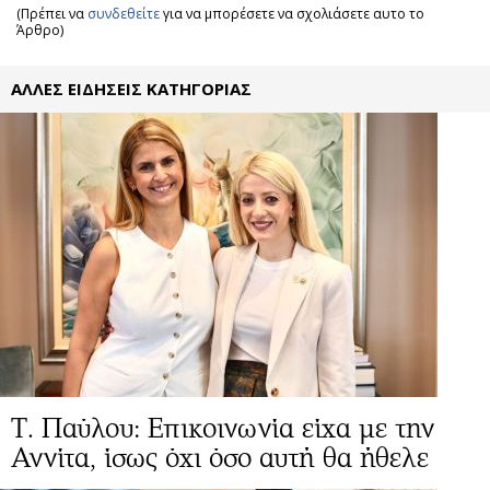
(Πρέπει να
συνδεθείτε
για να μπορέσετε να σχολιάσετε αυτο το
Άρθρο)
ΑΛΛΕΣ ΕΙΔΗΣΕΙΣ ΚΑΤΗΓΟΡΙΑΣ
Τ. Παύλου: Επικοινωνία είχα με την
Αννίτα, ίσως όχι όσο αυτή θα ήθελε