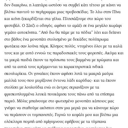
δεν διακρίνω, η λαχτάρα ωστόσο να συμβεί κάτι τέτοιο με κάνει να
βλέπω παντού το περίγραμμα μιας προβοσκίδας. Το λέω στην Πίνα
και κείνη ξεκαρδίζεται στα γέλια. Πλησιάζουμε στο χώρο του
φεστιβάλ. Ο Σάτζι ο οδηγός, αφήνει το αμάξι σε ένα μεγάλο χωράφι
γεμάτο αυτοκίνητα. “Από δω θα πάμε με τα πόδια” λέει και δείχνει
στο βάθος ένα μονοπάτι στολισμένο με δεκάδες πολύχρωμα
φωτάκια σαν λούνα πάρκ. Κόσμος πολύς, ντυμένοι όλοι με τα καλά
τους και με αυτό εννοώ τις παραδοσιακές τους φορεσιές. Ακόμα και
τα μικρά παιδιά έχουν τα πρόσωπα τους βαμμένα με χρώματα και
από τα αυτιά τους κρέμμονται τα χαρακτηριστικά ινδικά
σκουλαρίκια. Οι γυναίκες έχουν αφήσει λυτά τα μακριά μαύρα
μαλλιά τους-που μυρίζουνε έντονα λάδι καρύδας- και τα έχουν
στολίσει με λουλούδια ενώ οι άντρες σεριανίζουν με τα
φρεσκοπλυμμένα λευκά πουκάμισα τους πάνω από τα επίσημα
παρεό. Μόλις μπαίνουμε στο φωτισμένο μονοπάτι κάποιος μας
γνέφει να σταθούμε ακίνητοι στην μια μεριά για να κάνουμε χώρο
να περάσουν οι τυμπανιστές. Γυρνώ το κεφάλι μου και βλέπω μια
ολόκληρη πομπή από ημίγυμνους εφήβους με τα τύμπανα