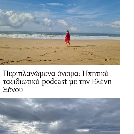
Περιπλανώμενα όνειρα: Ηχητικά
ταξιδιωτικά podcast με την Ελένη
Ξένου