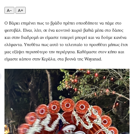
A−
A+
Ο Βάρκι επιμένει πως το βράδυ πρέπει οποσδήποτε να πάμε στο
φεστιβάλ. Είναι, λέει, σε ένα κοντινό χωριό βαθιά μέσα στο δάσος
και στην διαδρομή αν είμαστε τυχεροί μπορεί και να δούμε κανένα
ελέφαντα. Υποθέτω πως αυτό το τελευταίο το προσθέτει μήπως έτσι
μας εξάψει περισσότερο την περιέργεια. Καθόμαστε στον κήπο και
είμαστε κάπου στην Κεράλα, στα βουνά της Wayanad.