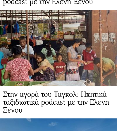
podcast με την Ελένη Ξένου
Στην αγορά του Ταγκόλ: Ηχητικά
ταξιδιωτικά podcast με την Ελένη
Ξένου