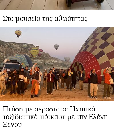
Στο μουσείο της αθωότητας
Πτήση με αερόστατο: Ηχητικά
ταξιδιωτικά πότκαστ με την Ελένη
Ξένου