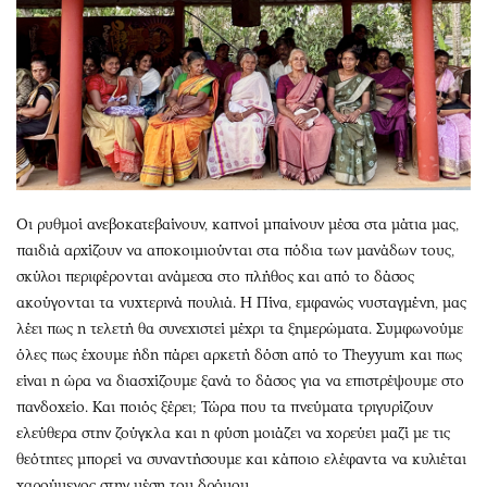
Οι ρυθμοί ανεβοκατεβαίνουν, καπνοί μπαίνουν μέσα στα μάτια μας,
παιδιά αρχίζουν να αποκοιμιούνται στα πόδια των μανάδων τους,
σκύλοι περιφέρονται ανάμεσα στο πλήθος και από το δάσος
ακούγονται τα νυχτερινά πουλιά. Η Πίνα, εμφανώς νυσταγμένη, μας
λέει πως η τελετή θα συνεχιστεί μέχρι τα ξημερώματα. Συμφωνούμε
όλες πως έχουμε ήδη πάρει αρκετή δόση από το Theyyum και πως
είναι η ώρα να διασχίζουμε ξανά το δάσος για να επιστρέψουμε στο
πανδοχείο. Και ποιός ξέρει; Τώρα που τα πνεύματα τριγυρίζουν
ελεύθερα στην ζούγκλα και η φύση μοιάζει να χορεύει μαζί με τις
θεότητες μπορεί να συναντήσουμε και κάποιο ελέφαντα να κυλιέται
χαρούμενος στην μέση του δρόμου…