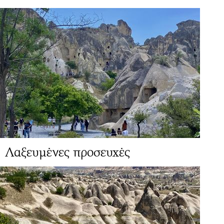
Λαξευμένες προσευχές