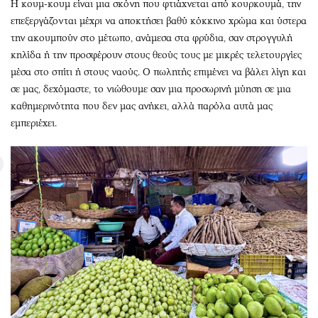
Η κουμ-κουμ είναι μια σκόνη που φτιάχνεται από κουρκουμά, την
επεξεργάζονται μέχρι να αποκτήσει βαθύ κόκκινο χρώμα και ύστερα
την ακουμπούν στο μέτωπο, ανάμεσα στα φρύδια, σαν στρογγυλή
κηλίδα ή την προσφέρουν στους θεούς τους με μικρές τελετουργίες
μέσα στο σπίτι ή στους ναούς. Ο πωλητής επιμένει να βάλει λίγη και
σε μας, δεχόμαστε, το νιώθουμε σαν μια προσωρινή μύηση σε μια
καθημερινότητα που δεν μας ανήκει, αλλά παρόλα αυτά μας
εμπεριέχει.