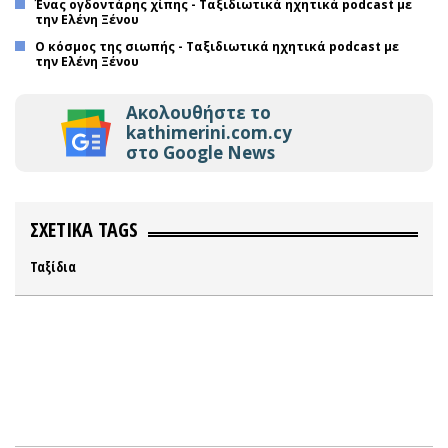
Ένας ογδοντάρης χίπης - Ταξιδιωτικά ηχητικά podcast με
την Ελένη Ξένου
Ο κόσμος της σιωπής - Ταξιδιωτικά ηχητικά podcast με
την Ελένη Ξένου
Ακολουθήστε το
kathimerini.com.cy
στο Google News
ΣΧΕΤΙΚΑ TAGS
Ταξίδια