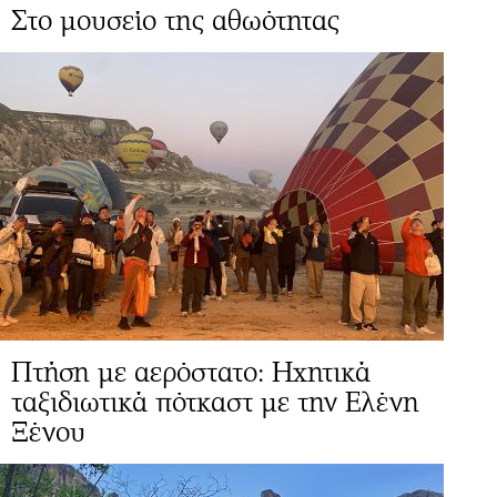
Στο μουσείο της αθωότητας
Πτήση με αερόστατο: Ηχητικά
ταξιδιωτικά πότκαστ με την Ελένη
Ξένου