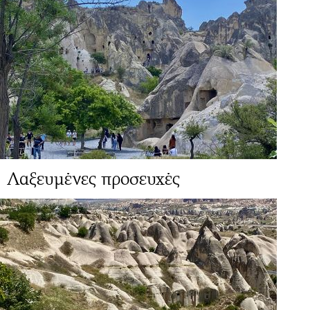
Λαξευμένες προσευχές