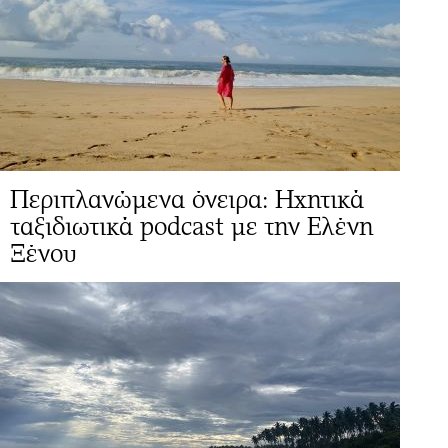
Περιπλανώμενα όνειρα: Ηχητικά
ταξιδιωτικά podcast με την Ελένη
Ξένου