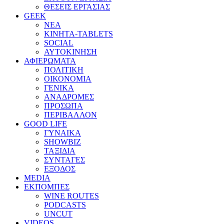
ΘΕΣΕΙΣ ΕΡΓΑΣΙΑΣ
GEEK
ΝΕΑ
ΚΙΝΗΤΑ-TABLETS
SOCIAL
ΑΥΤΟΚΙΝΗΣΗ
ΑΦΙΕΡΩΜΑΤΑ
ΠΟΛΙΤΙΚΗ
ΟΙΚΟΝΟΜΙΑ
ΓΕΝΙΚΑ
ΑΝΑΔΡΟΜΕΣ
ΠΡΟΣΩΠΑ
ΠΕΡΙΒΑΛΛΟΝ
GOOD LIFE
ΓΥΝΑΙΚΑ
SHOWBIZ
ΤΑΞΙΔΙΑ
ΣΥΝΤΑΓΕΣ
ΕΞΟΔΟΣ
MEDIA
ΕΚΠΟΜΠΕΣ
WINE ROUTES
PODCASTS
UNCUT
VIDEOS