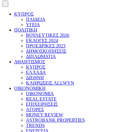
ΚΥΠΡΟΣ
ΠΑΙΔΕΙΑ
ΥΓΕΙΑ
ΠΟΛΙΤΙΚΗ
ΒΟΥΛΕΥΤΙΚΕΣ 2026
ΕΚΛΟΓΕΣ 2024
ΠΡΟΕΔΡΙΚΕΣ 2023
ΔΗΜΟΣΚΟΠΗΣΕΙΣ
ΔΙΠΛΩΜΑΤΙΑ
ΑΘΛΗΤΙΣΜΟΣ
ΚΥΠΡΟΣ
ΕΛΛΑΔΑ
ΔΙΕΘΝΗ
ΚΛΗΡΩΣΕΙΣ ALLWYN
ΟΙΚΟΝΟΜΙΚΗ
ΟΙΚΟΝΟΜΙΑ
REAL ESTATE
ΕΠΙΧΕΙΡΗΣΕΙΣ
ΑΓΟΡΕΣ
MONEY REVIEW
ASTROBANK PROPERTIES
TRENDS
ΕΝΕΡΓΕΙΑ