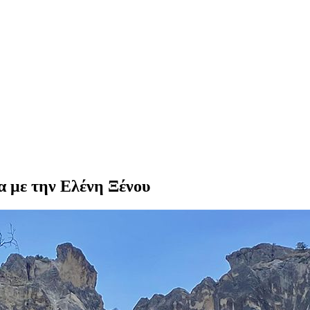
α με την Ελένη Ξένου