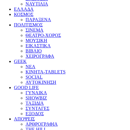
ΝΑΥΤΙΛΙΑ
ΕΛΛΑΔΑ
ΚΟΣΜΟΣ
ΠΑΡΑΞΕΝΑ
ΠΟΛΙΤΙΣΜΟΣ
ΣΙΝΕΜΑ
ΘΕΑΤΡΟ-ΧΟΡΟΣ
ΜΟΥΣΙΚΗ
ΕΙΚΑΣΤΙΚΑ
ΒΙΒΛΙΟ
ΧΕΙΡΟΓΡΑΦΑ
GEEK
ΝΕΑ
ΚΙΝΗΤΑ-TABLETS
SOCIAL
ΑΥΤΟΚΙΝΗΣΗ
GOOD LIFE
ΓΥΝΑΙΚΑ
SHOWBIZ
ΤΑΞΙΔΙΑ
ΣΥΝΤΑΓΕΣ
ΕΞΟΔΟΣ
ΑΠΟΨΕΙΣ
ΑΡΘΡΟΓΡΑΦΙΑ
THE HILL