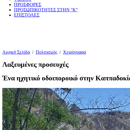
ΠΡΟΣΦΟΡΕΣ
ΠΡΟΣΩΠΙΚΟΤΗΤΕΣ ΣΤΗΝ ''Κ''
ΕΠΙΣΤΟΛΕΣ
Αρχική Σελίδα
/
Πολιτισμός
/
Χειρόγραφα
Λαξευμένες προσευχές
Ένα ηχητικό οδοιποροικό στην Καππαδοκί