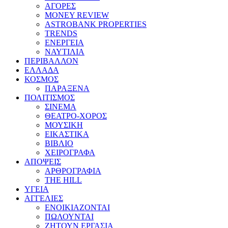
ΑΓΟΡΕΣ
MONEY REVIEW
ASTROBANK PROPERTIES
TRENDS
ΕΝΕΡΓΕΙΑ
ΝΑΥΤΙΛΙΑ
ΠΕΡΙΒΑΛΛΟΝ
ΕΛΛΑΔΑ
ΚΟΣΜΟΣ
ΠΑΡΑΞΕΝΑ
ΠΟΛΙΤΙΣΜΟΣ
ΣΙΝΕΜΑ
ΘΕΑΤΡΟ-ΧΟΡΟΣ
ΜΟΥΣΙΚΗ
ΕΙΚΑΣΤΙΚΑ
ΒΙΒΛΙΟ
ΧΕΙΡΟΓΡΑΦΑ
ΑΠΟΨΕΙΣ
ΑΡΘΡΟΓΡΑΦΙΑ
THE HILL
ΥΓΕΙΑ
ΑΓΓΕΛΙΕΣ
ΕΝΟΙΚΙΑΖΟΝΤΑΙ
ΠΩΛΟΥΝΤΑΙ
ΖΗΤΟΥΝ ΕΡΓΑΣΙΑ