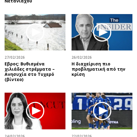
Νετανιάχου
27/02/2026
26/02/2026
Εβρος: Βυθισμένα
Η διαχείριση πιο
χιλιάδες στρέμματα –
προβληματική από την
Ανησυχία στο Τυχερό
κρίση
(βίντεο)
24/02/2026
22/02/2026