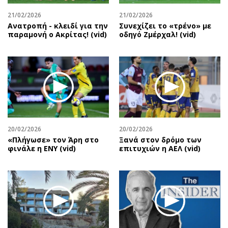
21/02/2026
21/02/2026
Ανατροπή - κλειδί για την
Συνεχίζει το «τρένο» με
παραμονή ο Ακρίτας! (vid)
οδηγό Ζμέρχαλ! (vid)
20/02/2026
20/02/2026
«Πλήγωσε» τον Άρη στο
Ξανά στον δρόμο των
φινάλε η ΕΝΥ (vid)
επιτυχιών η ΑΕΛ (vid)