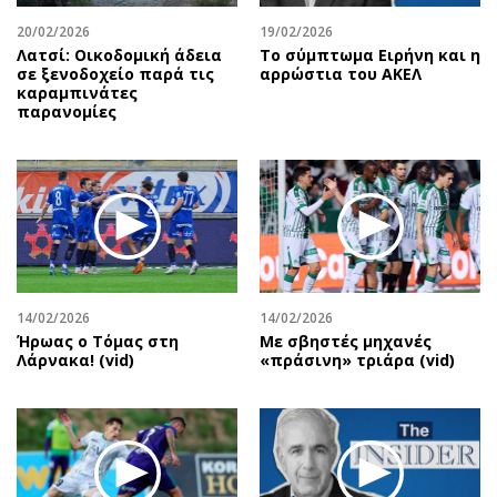
20/02/2026
19/02/2026
Λατσί: Οικοδομική άδεια
Το σύμπτωμα Ειρήνη και η
σε ξενοδοχείο παρά τις
αρρώστια του ΑΚΕΛ
καραμπινάτες
παρανομίες
14/02/2026
14/02/2026
Ήρωας ο Τόμας στη
Με σβηστές μηχανές
Λάρνακα! (vid)
«πράσινη» τριάρα (vid)