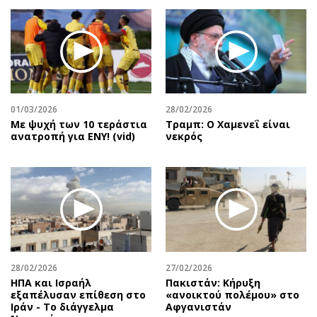
01/03/2026
28/02/2026
Με ψυχή των 10 τεράστια
Τραμπ: Ο Χαμενεΐ είναι
ανατροπή για ΕΝΥ! (vid)
νεκρός
28/02/2026
27/02/2026
ΗΠΑ και Ισραήλ
Πακιστάν: Κήρυξη
εξαπέλυσαν επίθεση στο
«ανοικτού πολέμου» στο
Ιράν - Το διάγγελμα
Αφγανιστάν