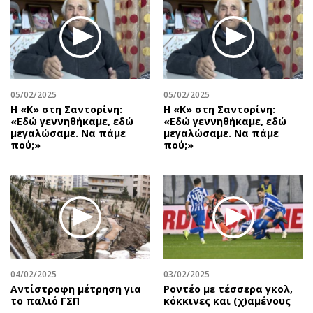
05/02/2025
05/02/2025
Η «Κ» στη Σαντορίνη:
Η «Κ» στη Σαντορίνη:
«Εδώ γεννηθήκαμε, εδώ
«Εδώ γεννηθήκαμε, εδώ
μεγαλώσαμε. Να πάμε
μεγαλώσαμε. Να πάμε
πού;»
πού;»
04/02/2025
03/02/2025
Αντίστροφη μέτρηση για
Ροντέο με τέσσερα γκολ,
το παλιό ΓΣΠ
κόκκινες και (χ)αμένους