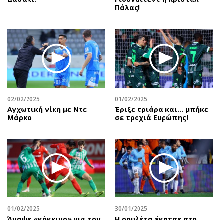
Πάλας!
02/02/2025
01/02/2025
Αγχωτική νίκη με Ντε
Έριξε τριάρα και… μπήκε
Μάρκο
σε τροχιά Ευρώπης!
01/02/2025
30/01/2025
Άναψε «κόκκινο» για τον
Η ρουλέτα έκατσε στο