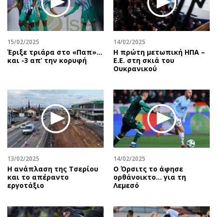
15/02/2025
14/02/2025
Έριξε τριάρα στο «Παπ»…
Η πρώτη μετωπική ΗΠΑ –
και -3 απ’ την κορυφή
Ε.Ε. στη σκιά του
Ουκρανικού
13/02/2025
14/02/2025
Η ανάπλαση της Τσερίου
Ο Όρσιτς το άφησε
και το απέραντο
ορθάνοικτο... για τη
εργοτάξιο
Λεμεσό