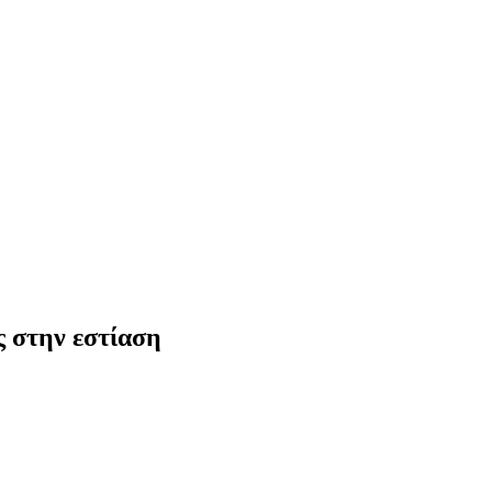
ς στην εστίαση