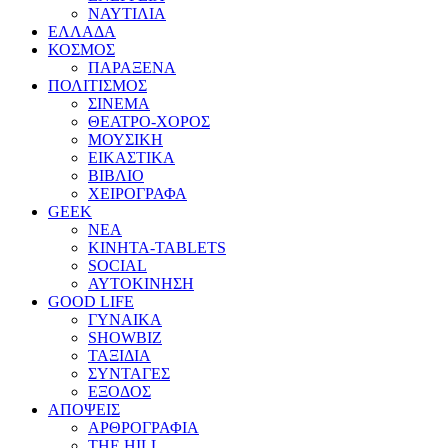
ΝΑΥΤΙΛΙΑ
ΕΛΛΑΔΑ
ΚΟΣΜΟΣ
ΠΑΡΑΞΕΝΑ
ΠΟΛΙΤΙΣΜΟΣ
ΣΙΝΕΜΑ
ΘΕΑΤΡΟ-ΧΟΡΟΣ
ΜΟΥΣΙΚΗ
ΕΙΚΑΣΤΙΚΑ
ΒΙΒΛΙΟ
ΧΕΙΡΟΓΡΑΦΑ
GEEK
ΝΕΑ
ΚΙΝΗΤΑ-TABLETS
SOCIAL
ΑΥΤΟΚΙΝΗΣΗ
GOOD LIFE
ΓΥΝΑΙΚΑ
SHOWBIZ
ΤΑΞΙΔΙΑ
ΣΥΝΤΑΓΕΣ
ΕΞΟΔΟΣ
ΑΠΟΨΕΙΣ
ΑΡΘΡΟΓΡΑΦΙΑ
THE HILL