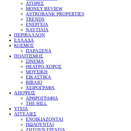
ΑΓΟΡΕΣ
MONEY REVIEW
ASTROBANK PROPERTIES
TRENDS
ΕΝΕΡΓΕΙΑ
ΝΑΥΤΙΛΙΑ
ΠΕΡΙΒΑΛΛΟΝ
ΕΛΛΑΔΑ
ΚΟΣΜΟΣ
ΠΑΡΑΞΕΝΑ
ΠΟΛΙΤΙΣΜΟΣ
ΣΙΝΕΜΑ
ΘΕΑΤΡΟ-ΧΟΡΟΣ
ΜΟΥΣΙΚΗ
ΕΙΚΑΣΤΙΚΑ
ΒΙΒΛΙΟ
ΧΕΙΡΟΓΡΑΦΑ
ΑΠΟΨΕΙΣ
ΑΡΘΡΟΓΡΑΦΙΑ
THE HILL
ΥΓΕΙΑ
ΑΓΓΕΛΙΕΣ
ΕΝΟΙΚΙΑΖΟΝΤΑΙ
ΠΩΛΟΥΝΤΑΙ
ΖΗΤΟΥΝ ΕΡΓΑΣΙΑ