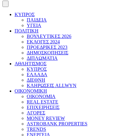
ΚΥΠΡΟΣ
ΠΑΙΔΕΙΑ
ΥΓΕΙΑ
ΠΟΛΙΤΙΚΗ
ΒΟΥΛΕΥΤΙΚΕΣ 2026
ΕΚΛΟΓΕΣ 2024
ΠΡΟΕΔΡΙΚΕΣ 2023
ΔΗΜΟΣΚΟΠΗΣΕΙΣ
ΔΙΠΛΩΜΑΤΙΑ
ΑΘΛΗΤΙΣΜΟΣ
ΚΥΠΡΟΣ
ΕΛΛΑΔΑ
ΔΙΕΘΝΗ
ΚΛΗΡΩΣΕΙΣ ALLWYN
ΟΙΚΟΝΟΜΙΚΗ
ΟΙΚΟΝΟΜΙΑ
REAL ESTATE
ΕΠΙΧΕΙΡΗΣΕΙΣ
ΑΓΟΡΕΣ
MONEY REVIEW
ASTROBANK PROPERTIES
TRENDS
ΕΝΕΡΓΕΙΑ