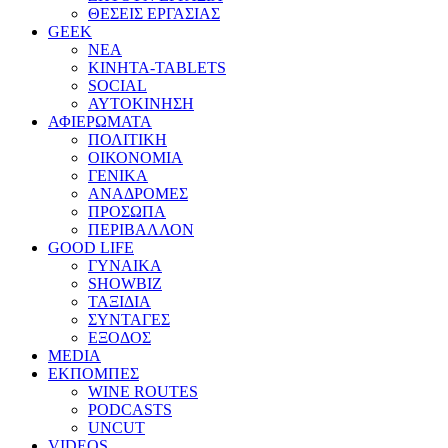
ΘΕΣΕΙΣ ΕΡΓΑΣΙΑΣ
GEEK
ΝΕΑ
ΚΙΝΗΤΑ-TABLETS
SOCIAL
ΑΥΤΟΚΙΝΗΣΗ
ΑΦΙΕΡΩΜΑΤΑ
ΠΟΛΙΤΙΚΗ
ΟΙΚΟΝΟΜΙΑ
ΓΕΝΙΚΑ
ΑΝΑΔΡΟΜΕΣ
ΠΡΟΣΩΠΑ
ΠΕΡΙΒΑΛΛΟΝ
GOOD LIFE
ΓΥΝΑΙΚΑ
SHOWBIZ
ΤΑΞΙΔΙΑ
ΣΥΝΤΑΓΕΣ
ΕΞΟΔΟΣ
MEDIA
ΕΚΠΟΜΠΕΣ
WINE ROUTES
PODCASTS
UNCUT
VIDEOS