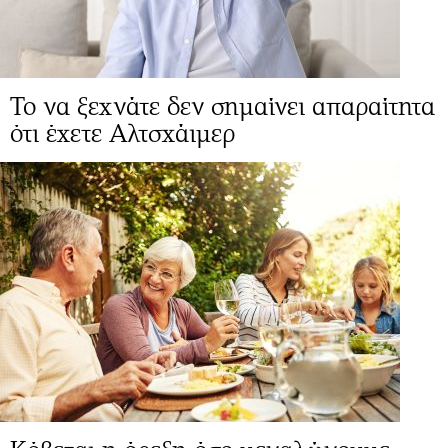
Το να ξεχνάτε δεν σημαίνει απαραίτητα
ότι έχετε Αλτσχάιμερ