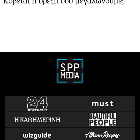
Κόβεται η όρεξη όσο μεγαλώνουμε;