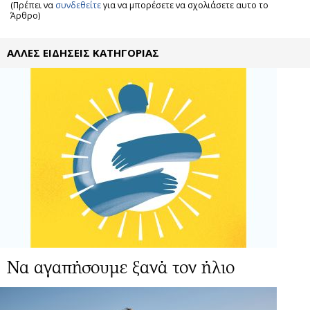
(Πρέπει να
συνδεθείτε
για να μπορέσετε να σχολιάσετε αυτο το
Άρθρο)
ΑΛΛΕΣ ΕΙΔΗΣΕΙΣ ΚΑΤΗΓΟΡΙΑΣ
Να αγαπήσουμε ξανά τον ήλιο