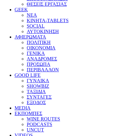
ΘΕΣΕΙΣ ΕΡΓΑΣΙΑΣ
GEEK
ΝΕΑ
ΚΙΝΗΤΑ-TABLETS
SOCIAL
ΑΥΤΟΚΙΝΗΣΗ
ΑΦΙΕΡΩΜΑΤΑ
ΠΟΛΙΤΙΚΗ
ΟΙΚΟΝΟΜΙΑ
ΓΕΝΙΚΑ
ΑΝΑΔΡΟΜΕΣ
ΠΡΟΣΩΠΑ
ΠΕΡΙΒΑΛΛΟΝ
GOOD LIFE
ΓΥΝΑΙΚΑ
SHOWBIZ
ΤΑΞΙΔΙΑ
ΣΥΝΤΑΓΕΣ
ΕΞΟΔΟΣ
MEDIA
ΕΚΠΟΜΠΕΣ
WINE ROUTES
PODCASTS
UNCUT
VIDEOS