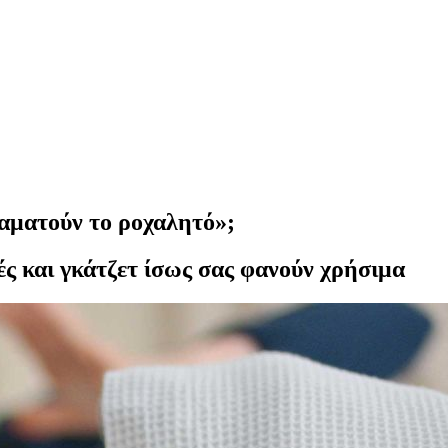
ταματούν το ροχαλητό»;
ς και γκάτζετ ίσως σας φανούν χρήσιμα