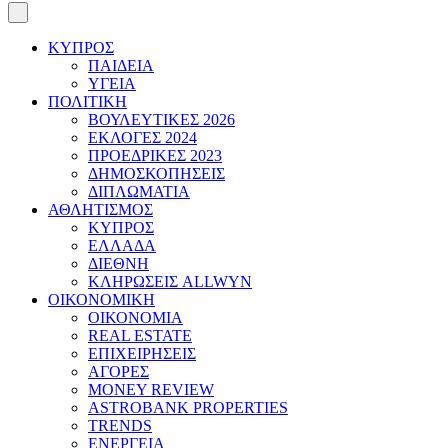
ΚΥΠΡΟΣ
ΠΑΙΔΕΙΑ
ΥΓΕΙΑ
ΠΟΛΙΤΙΚΗ
ΒΟΥΛΕΥΤΙΚΕΣ 2026
ΕΚΛΟΓΕΣ 2024
ΠΡΟΕΔΡΙΚΕΣ 2023
ΔΗΜΟΣΚΟΠΗΣΕΙΣ
ΔΙΠΛΩΜΑΤΙΑ
ΑΘΛΗΤΙΣΜΟΣ
ΚΥΠΡΟΣ
ΕΛΛΑΔΑ
ΔΙΕΘΝΗ
ΚΛΗΡΩΣΕΙΣ ALLWYN
ΟΙΚΟΝΟΜΙΚΗ
ΟΙΚΟΝΟΜΙΑ
REAL ESTATE
ΕΠΙΧΕΙΡΗΣΕΙΣ
ΑΓΟΡΕΣ
MONEY REVIEW
ASTROBANK PROPERTIES
TRENDS
ΕΝΕΡΓΕΙΑ