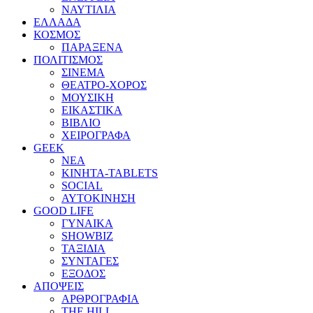
ΝΑΥΤΙΛΙΑ
ΕΛΛΑΔΑ
ΚΟΣΜΟΣ
ΠΑΡΑΞΕΝΑ
ΠΟΛΙΤΙΣΜΟΣ
ΣΙΝΕΜΑ
ΘΕΑΤΡΟ-ΧΟΡΟΣ
ΜΟΥΣΙΚΗ
ΕΙΚΑΣΤΙΚΑ
ΒΙΒΛΙΟ
ΧΕΙΡΟΓΡΑΦΑ
GEEK
ΝΕΑ
ΚΙΝΗΤΑ-TABLETS
SOCIAL
ΑΥΤΟΚΙΝΗΣΗ
GOOD LIFE
ΓΥΝΑΙΚΑ
SHOWBIZ
ΤΑΞΙΔΙΑ
ΣΥΝΤΑΓΕΣ
ΕΞΟΔΟΣ
ΑΠΟΨΕΙΣ
ΑΡΘΡΟΓΡΑΦΙΑ
THE HILL