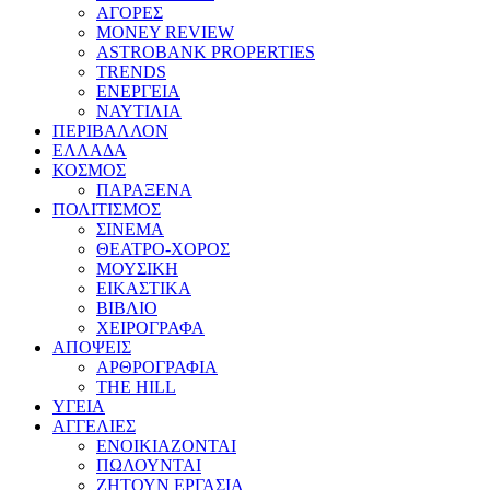
ΑΓΟΡΕΣ
MONEY REVIEW
ASTROBANK PROPERTIES
TRENDS
ΕΝΕΡΓΕΙΑ
ΝΑΥΤΙΛΙΑ
ΠΕΡΙΒΑΛΛΟΝ
ΕΛΛΑΔΑ
ΚΟΣΜΟΣ
ΠΑΡΑΞΕΝΑ
ΠΟΛΙΤΙΣΜΟΣ
ΣΙΝΕΜΑ
ΘΕΑΤΡΟ-ΧΟΡΟΣ
ΜΟΥΣΙΚΗ
ΕΙΚΑΣΤΙΚΑ
ΒΙΒΛΙΟ
ΧΕΙΡΟΓΡΑΦΑ
ΑΠΟΨΕΙΣ
ΑΡΘΡΟΓΡΑΦΙΑ
THE HILL
ΥΓΕΙΑ
ΑΓΓΕΛΙΕΣ
ΕΝΟΙΚΙΑΖΟΝΤΑΙ
ΠΩΛΟΥΝΤΑΙ
ΖΗΤΟΥΝ ΕΡΓΑΣΙΑ