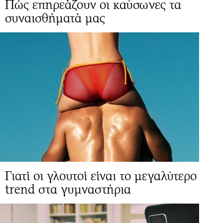
Πώς επηρεάζουν οι καύσωνες τα
συναισθήματά μας
Γιατί οι γλουτοί είναι το μεγαλύτερο
trend στα γυμναστήρια