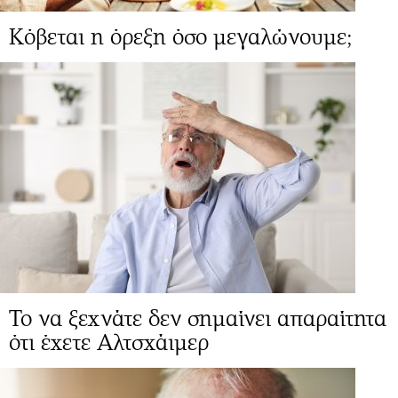
Κόβεται η όρεξη όσο μεγαλώνουμε;
Το να ξεχνάτε δεν σημαίνει απαραίτητα
ότι έχετε Αλτσχάιμερ