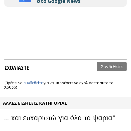
στο Google News
ΣΧΟΛΙΑΣΤΕ
Συνδεθείτε
(Πρέπει να
συνδεθείτε
για να μπορέσετε να σχολιάσετε αυτο το
Άρθρο)
ΑΛΛΕΣ ΕΙΔΗΣΕΙΣ ΚΑΤΗΓΟΡΙΑΣ
… και ευχαριστώ για όλα τα ψάρια*