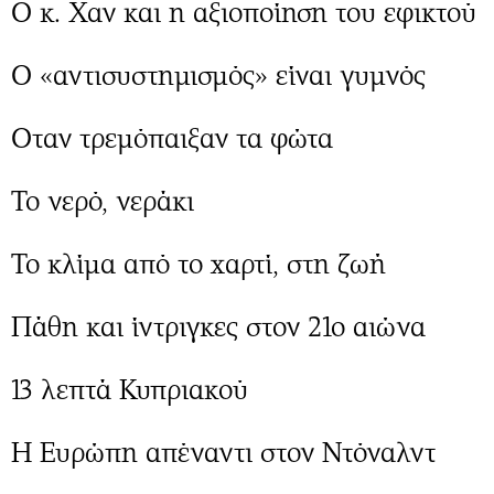
Ο κ. Χαν και η αξιοποίηση του εφικτού
Ο «αντισυστημισμός» είναι γυμνός
Oταν τρεμόπαιξαν τα φώτα
Το νερό, νεράκι
Το κλίμα από το χαρτί, στη ζωή
Πάθη και ίντριγκες στον 21ο αιώνα
13 λεπτά Κυπριακού
Η Ευρώπη απέναντι στον Ντόναλντ