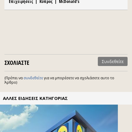
Επιχειρήσεις
|
Κύπρος
|
McDonald’s
ΣΧΟΛΙΑΣΤΕ
Συνδεθείτε
(Πρέπει να
συνδεθείτε
για να μπορέσετε να σχολιάσετε αυτο το
Άρθρο)
ΑΛΛΕΣ ΕΙΔΗΣΕΙΣ ΚΑΤΗΓΟΡΙΑΣ