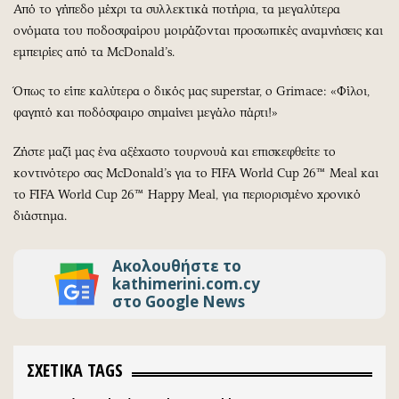
Από το γήπεδο μέχρι τα συλλεκτικά ποτήρια, τα μεγαλύτερα
ονόματα του ποδοσφαίρου μοιράζονται προσωπικές αναμνήσεις και
εμπειρίες από τα McDonald’s.
Όπως το είπε καλύτερα ο δικός μας superstar, ο Grimace: «Φίλοι,
φαγητό και ποδόσφαιρο σημαίνει μεγάλο πάρτι!»
Ζήστε μαζί μας ένα αξέχαστο τουρνουά και επισκεφθείτε το
κοντινότερο σας McDonald’s για το FIFA World Cup 26™ Meal και
το FIFA World Cup 26™ Happy Meal, για περιορισμένο χρονικό
διάστημα.
Ακολουθήστε το
kathimerini.com.cy
στο Google News
ΣΧΕΤΙΚΑ TAGS