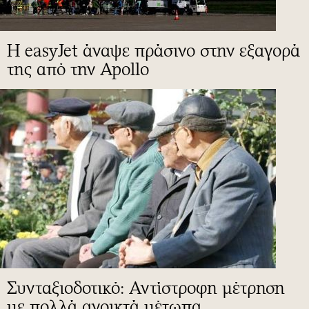
Η easyJet άναψε πράσινο στην εξαγορά
της από την Apollo
Συνταξιοδοτικό: Αντίστροφη μέτρηση
με πολλά ανοικτά μέτωπα