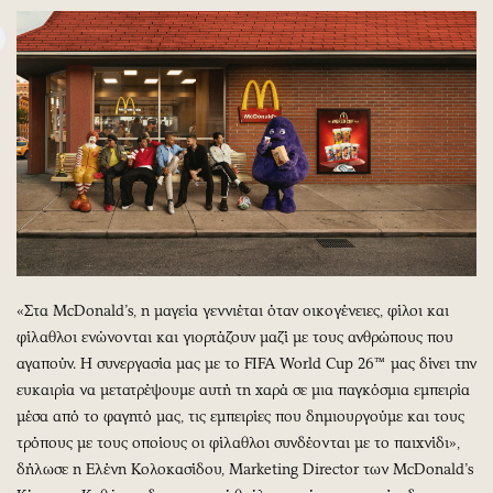
«Στα McDonald’s, η μαγεία γεννιέται όταν οικογένειες, φίλοι και
φίλαθλοι ενώνονται και γιορτάζουν μαζί με τους ανθρώπους που
αγαπούν. Η συνεργασία μας με το FIFA World Cup 26™ μας δίνει την
ευκαιρία να μετατρέψουμε αυτή τη χαρά σε μια παγκόσμια εμπειρία
μέσα από το φαγητό μας, τις εμπειρίες που δημιουργούμε και τους
τρόπους με τους οποίους οι φίλαθλοι συνδέονται με το παιχνίδι»,
δήλωσε η Ελένη Κολοκασίδου, Marketing Director των McDonald’s