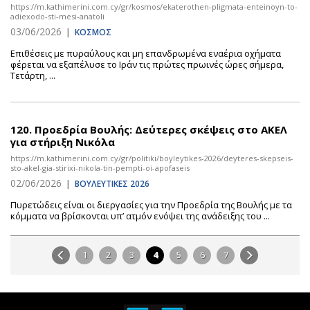
https://m.kathimerini.com.cy/gr/kosmos/ekaterothen-pligmata-enteinoyn-to-
adiexodo-sti-mesi-anatoli
03/06/2026
|
ΚΟΣΜΟΣ
Eπιθέσεις με πυραύλους και μη επανδρωμένα εναέρια οχήματα
φέρεται να εξαπέλυσε το Ιράν τις πρώτες πρωινές ώρες σήμερα,
Τετάρτη, ...
120.
Προεδρία Βουλής: Δεύτερες σκέψεις στο ΑΚΕΛ
για στήριξη Νικόλα
https://m.kathimerini.com.cy/gr/politiki/boyleytikes-2026/deyteres-skepseis-
sto-akel-gia-stirixi-nikola-tin-pempti-oi-apofaseis
02/06/2026
|
ΒΟΥΛΕΥΤΙΚΕΣ 2026
Πυρετώδεις είναι οι διεργασίες για την Προεδρία της Βουλής με τα
κόμματα να βρίσκονται υπ’ ατμόν ενόψει της ανάδειξης του ...
1
2
3
4
5
6
7