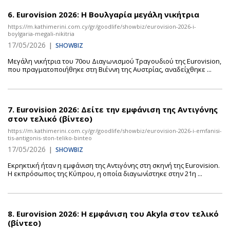
6.
Eurovision 2026: Η Βουλγαρία μεγάλη νικήτρια
https://m.kathimerini.com.cy/gr/goodlife/showbiz/eurovision-2026-i-
boylgaria-megali-nikitria
17/05/2026
|
SHOWBIZ
Μεγάλη νικήτρια του 70ου Διαγωνισμού Τραγουδιού της Eurovision,
που πραγματοποιήθηκε στη Βιέννη της Αυστρίας, αναδείχθηκε ...
7.
Eurovision 2026: Δείτε την εμφάνιση της Αντιγόνης
στον τελικό (βίντεο)
https://m.kathimerini.com.cy/gr/goodlife/showbiz/eurovision-2026-i-emfanisi-
tis-antigonis-ston-teliko-binteo
17/05/2026
|
SHOWBIZ
Εκρηκτική ήταν η εμφάνιση της Αντιγόνης στη σκηνή της Eurovision.
Η εκπρόσωπος της Κύπρου, η οποία διαγωνίστηκε στην 21η ...
8.
Eurovision 2026: Η εμφάνιση του Akyla στον τελικό
(βίντεο)