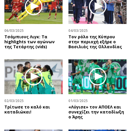
06/03/2025
04/03/2025
Τσάμπιονς Λιγκ: Τα
Τον ρόλο της Κύπρου
highlights των αγώνων
στην περιοχή εξήρε ο
της Τετάρτης (vids)
Βασιλιάς της Ολλανδίας
02/03/2025
01/03/2025
Τρίτωσε το καλό και
«Λύγισε» τον ΑΠΟΕΛ και
καταδιώκει!
συνεχίζει την καταδίωξη
ο Άρης