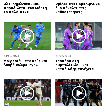
Ολοκληρώνεται και
Θρίλερ στο Παραλίμνι με
παραδίδεται τον Μάρτη
δυο πέναλτι στις
το παλαιό ΓΣΠ
καθυστερήσεις
24/02/2025
23/02/2025
Μοιρασιά… στο κρύο και
Τεσσάρα στη
βουβό «Αλφαμέγα»
συμπολίτιδα... και
καταδίωξης συνέχεια