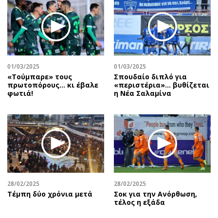
01/03/2025
01/03/2025
«Τούμπαρε» τους
Σπουδαίο διπλό για
πρωτοπόρους… κι έβαλε
«περιστέρια»... βυθίζεται
φωτιά!
η Νέα Σαλαμίνα
28/02/2025
28/02/2025
Τέμπη δύο χρόνια μετά
Σοκ για την Ανόρθωση,
τέλος η εξάδα