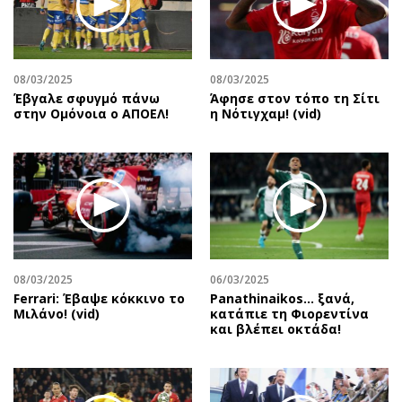
08/03/2025
08/03/2025
Έβγαλε σφυγμό πάνω
Άφησε στον τόπο τη Σίτι
στην Ομόνοια ο ΑΠΟΕΛ!
η Νότιγχαμ! (vid)
08/03/2025
06/03/2025
Ferrari: Έβαψε κόκκινο το
Panathinaikos… ξανά,
Μιλάνο! (vid)
κατάπιε τη Φιορεντίνα
και βλέπει οκτάδα!