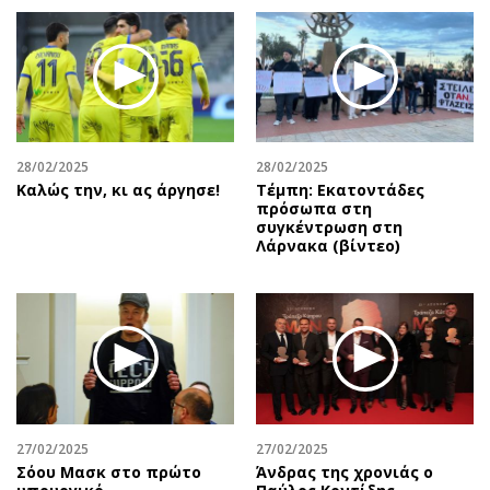
28/02/2025
28/02/2025
Καλώς την, κι ας άργησε!
Τέμπη: Εκατοντάδες
πρόσωπα στη
συγκέντρωση στη
Λάρνακα (βίντεο)
27/02/2025
27/02/2025
Σόου Μασκ στο πρώτο
Άνδρας της χρονιάς ο