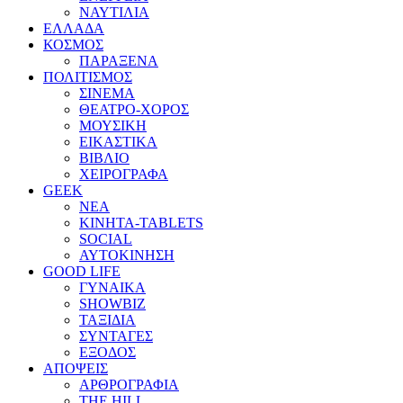
ΝΑΥΤΙΛΙΑ
ΕΛΛΑΔΑ
ΚΟΣΜΟΣ
ΠΑΡΑΞΕΝΑ
ΠΟΛΙΤΙΣΜΟΣ
ΣΙΝΕΜΑ
ΘΕΑΤΡΟ-ΧΟΡΟΣ
ΜΟΥΣΙΚΗ
ΕΙΚΑΣΤΙΚΑ
ΒΙΒΛΙΟ
ΧΕΙΡΟΓΡΑΦΑ
GEEK
ΝΕΑ
ΚΙΝΗΤΑ-TABLETS
SOCIAL
ΑΥΤΟΚΙΝΗΣΗ
GOOD LIFE
ΓΥΝΑΙΚΑ
SHOWBIZ
ΤΑΞΙΔΙΑ
ΣΥΝΤΑΓΕΣ
ΕΞΟΔΟΣ
ΑΠΟΨΕΙΣ
ΑΡΘΡΟΓΡΑΦΙΑ
THE HILL