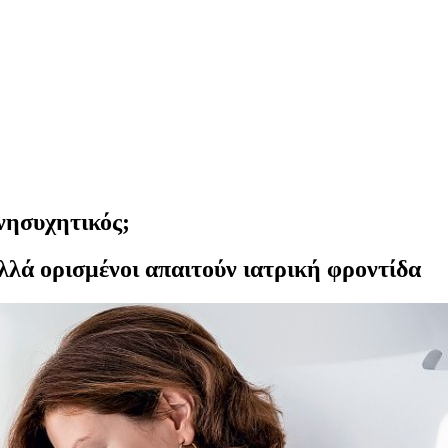
νησυχητικός;
 αλλά ορισμένοι απαιτούν ιατρική φροντίδα