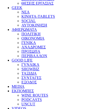
ΘΕΣΕΙΣ ΕΡΓΑΣΙΑΣ
GEEK
ΝΕΑ
ΚΙΝΗΤΑ-TABLETS
SOCIAL
ΑΥΤΟΚΙΝΗΣΗ
ΑΦΙΕΡΩΜΑΤΑ
ΠΟΛΙΤΙΚΗ
ΟΙΚΟΝΟΜΙΑ
ΓΕΝΙΚΑ
ΑΝΑΔΡΟΜΕΣ
ΠΡΟΣΩΠΑ
ΠΕΡΙΒΑΛΛΟΝ
GOOD LIFE
ΓΥΝΑΙΚΑ
SHOWBIZ
ΤΑΞΙΔΙΑ
ΣΥΝΤΑΓΕΣ
ΕΞΟΔΟΣ
MEDIA
ΕΚΠΟΜΠΕΣ
WINE ROUTES
PODCASTS
UNCUT
VIDEOS