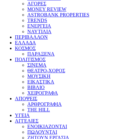
ΑΓΟΡΕΣ
MONEY REVIEW
ASTROBANK PROPERTIES
TRENDS
ΕΝΕΡΓΕΙΑ
ΝΑΥΤΙΛΙΑ
ΠΕΡΙΒΑΛΛΟΝ
ΕΛΛΑΔΑ
ΚΟΣΜΟΣ
ΠΑΡΑΞΕΝΑ
ΠΟΛΙΤΙΣΜΟΣ
ΣΙΝΕΜΑ
ΘΕΑΤΡΟ-ΧΟΡΟΣ
ΜΟΥΣΙΚΗ
ΕΙΚΑΣΤΙΚΑ
ΒΙΒΛΙΟ
ΧΕΙΡΟΓΡΑΦΑ
ΑΠΟΨΕΙΣ
ΑΡΘΡΟΓΡΑΦΙΑ
THE HILL
ΥΓΕΙΑ
ΑΓΓΕΛΙΕΣ
ΕΝΟΙΚΙΑΖΟΝΤΑΙ
ΠΩΛΟΥΝΤΑΙ
ΖΗΤΟΥΝ ΕΡΓΑΣΙΑ