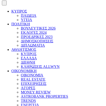
ΚΥΠΡΟΣ
ΠΑΙΔΕΙΑ
ΥΓΕΙΑ
ΠΟΛΙΤΙΚΗ
ΒΟΥΛΕΥΤΙΚΕΣ 2026
ΕΚΛΟΓΕΣ 2024
ΠΡΟΕΔΡΙΚΕΣ 2023
ΔΗΜΟΣΚΟΠΗΣΕΙΣ
ΔΙΠΛΩΜΑΤΙΑ
ΑΘΛΗΤΙΣΜΟΣ
ΚΥΠΡΟΣ
ΕΛΛΑΔΑ
ΔΙΕΘΝΗ
ΚΛΗΡΩΣΕΙΣ ALLWYN
ΟΙΚΟΝΟΜΙΚΗ
ΟΙΚΟΝΟΜΙΑ
REAL ESTATE
ΕΠΙΧΕΙΡΗΣΕΙΣ
ΑΓΟΡΕΣ
MONEY REVIEW
ASTROBANK PROPERTIES
TRENDS
ΕΝΕΡΓΕΙΑ