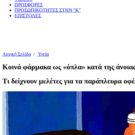
ΠΡΟΣΦΟΡΕΣ
ΠΡΟΣΩΠΙΚΟΤΗΤΕΣ ΣΤΗΝ ''Κ''
ΕΠΙΣΤΟΛΕΣ
Αρχική Σελίδα
/
Υγεία
Κοινά φάρμακα ως «όπλα» κατά της άνοια
Τι δείχνουν μελέτες για τα παράπλευρα οφ