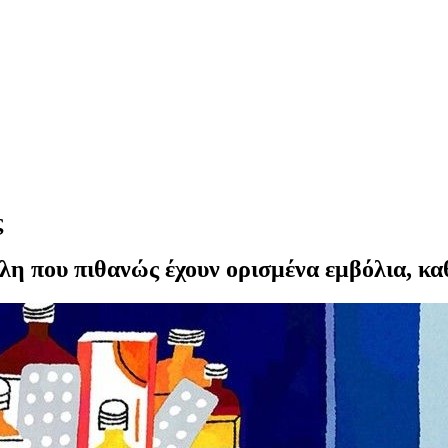
ς
έλη που πιθανώς έχουν ορισμένα εμβόλια, κ