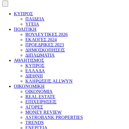
ΚΥΠΡΟΣ
ΠΑΙΔΕΙΑ
ΥΓΕΙΑ
ΠΟΛΙΤΙΚΗ
ΒΟΥΛΕΥΤΙΚΕΣ 2026
ΕΚΛΟΓΕΣ 2024
ΠΡΟΕΔΡΙΚΕΣ 2023
ΔΗΜΟΣΚΟΠΗΣΕΙΣ
ΔΙΠΛΩΜΑΤΙΑ
ΑΘΛΗΤΙΣΜΟΣ
ΚΥΠΡΟΣ
ΕΛΛΑΔΑ
ΔΙΕΘΝΗ
ΚΛΗΡΩΣΕΙΣ ALLWYN
ΟΙΚΟΝΟΜΙΚΗ
ΟΙΚΟΝΟΜΙΑ
REAL ESTATE
ΕΠΙΧΕΙΡΗΣΕΙΣ
ΑΓΟΡΕΣ
MONEY REVIEW
ASTROBANK PROPERTIES
TRENDS
ΕΝΕΡΓΕΙΑ