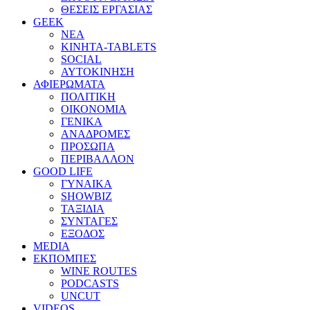
ΘΕΣΕΙΣ ΕΡΓΑΣΙΑΣ
GEEK
ΝΕΑ
ΚΙΝΗΤΑ-TABLETS
SOCIAL
ΑΥΤΟΚΙΝΗΣΗ
ΑΦΙΕΡΩΜΑΤΑ
ΠΟΛΙΤΙΚΗ
ΟΙΚΟΝΟΜΙΑ
ΓΕΝΙΚΑ
ΑΝΑΔΡΟΜΕΣ
ΠΡΟΣΩΠΑ
ΠΕΡΙΒΑΛΛΟΝ
GOOD LIFE
ΓΥΝΑΙΚΑ
SHOWBIZ
ΤΑΞΙΔΙΑ
ΣΥΝΤΑΓΕΣ
ΕΞΟΔΟΣ
MEDIA
ΕΚΠΟΜΠΕΣ
WINE ROUTES
PODCASTS
UNCUT
VIDEOS