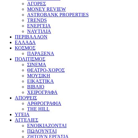
ΑΓΟΡΕΣ
MONEY REVIEW
ASTROBANK PROPERTIES
TRENDS
ΕΝΕΡΓΕΙΑ
ΝΑΥΤΙΛΙΑ
ΠΕΡΙΒΑΛΛΟΝ
ΕΛΛΑΔΑ
ΚΟΣΜΟΣ
ΠΑΡΑΞΕΝΑ
ΠΟΛΙΤΙΣΜΟΣ
ΣΙΝΕΜΑ
ΘΕΑΤΡΟ-ΧΟΡΟΣ
ΜΟΥΣΙΚΗ
ΕΙΚΑΣΤΙΚΑ
ΒΙΒΛΙΟ
ΧΕΙΡΟΓΡΑΦΑ
ΑΠΟΨΕΙΣ
ΑΡΘΡΟΓΡΑΦΙΑ
THE HILL
ΥΓΕΙΑ
ΑΓΓΕΛΙΕΣ
ΕΝΟΙΚΙΑΖΟΝΤΑΙ
ΠΩΛΟΥΝΤΑΙ
ΖΗΤΟΥΝ ΕΡΓΑΣΙΑ