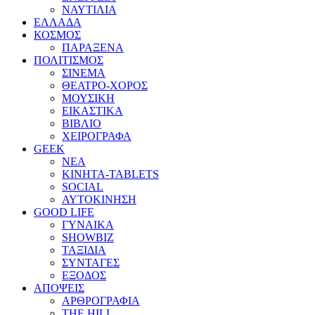
ΝΑΥΤΙΛΙΑ
ΕΛΛΑΔΑ
ΚΟΣΜΟΣ
ΠΑΡΑΞΕΝΑ
ΠΟΛΙΤΙΣΜΟΣ
ΣΙΝΕΜΑ
ΘΕΑΤΡΟ-ΧΟΡΟΣ
ΜΟΥΣΙΚΗ
ΕΙΚΑΣΤΙΚΑ
ΒΙΒΛΙΟ
ΧΕΙΡΟΓΡΑΦΑ
GEEK
ΝΕΑ
ΚΙΝΗΤΑ-TABLETS
SOCIAL
ΑΥΤΟΚΙΝΗΣΗ
GOOD LIFE
ΓΥΝΑΙΚΑ
SHOWBIZ
ΤΑΞΙΔΙΑ
ΣΥΝΤΑΓΕΣ
ΕΞΟΔΟΣ
ΑΠΟΨΕΙΣ
ΑΡΘΡΟΓΡΑΦΙΑ
THE HILL