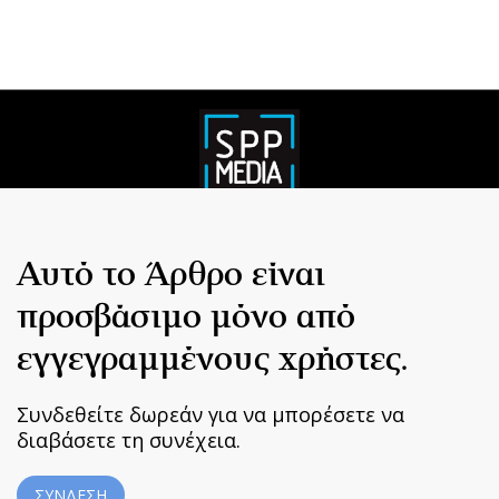
Αυτό το Άρθρο είναι
προσβάσιμο μόνο από
εγγεγραμμένους χρήστες.
Συνδεθείτε δωρεάν για να μπορέσετε να
διαβάσετε τη συνέχεια.
ΣΥΝΔΕΣΗ
Home
|
Terms & Conditions
|
Privacy Policy
|
About Us
|
Contact