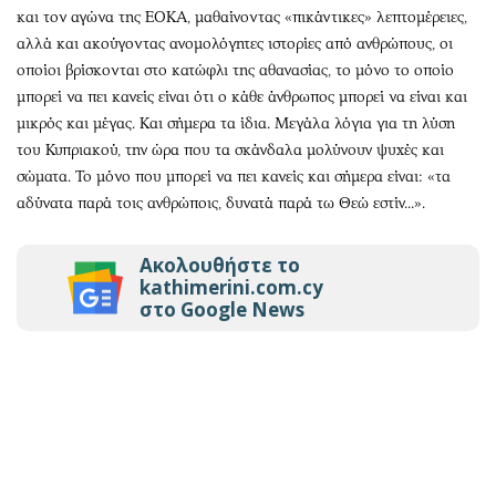
και τον αγώνα της ΕΟΚΑ, μαθαίνοντας «πικάντικες» λεπτομέρειες,
αλλά και ακούγοντας ανομολόγητες ιστορίες από ανθρώπους, οι
οποίοι βρίσκονται στο κατώφλι της αθανασίας, το μόνο το οποίο
μπορεί να πει κανείς είναι ότι ο κάθε άνθρωπος μπορεί να είναι και
μικρός και μέγας. Και σήμερα τα ίδια. Μεγάλα λόγια για τη λύση
του Κυπριακού, την ώρα που τα σκάνδαλα μολύνουν ψυχές και
σώματα. Το μόνο που μπορεί να πει κανείς και σήμερα είναι: «τα
αδύνατα παρά τοις ανθρώποις, δυνατά παρά τω Θεώ εστίν...».
Ακολουθήστε το
kathimerini.com.cy
στο Google News