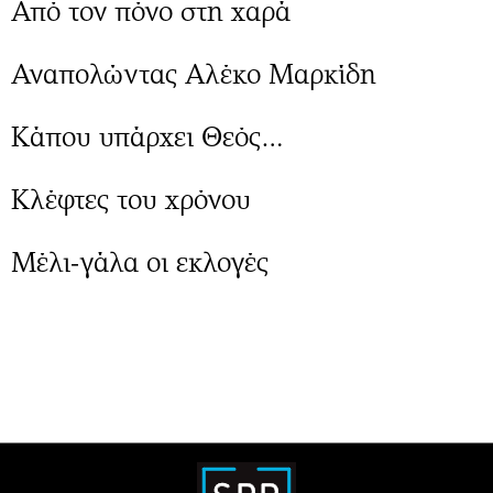
Από τον πόνο στη χαρά
Αναπολώντας Αλέκο Μαρκίδη
Κάπου υπάρχει Θεός…
Κλέφτες του χρόνου
Μέλι-γάλα οι εκλογές