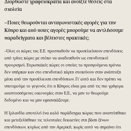
Διορθώστε γραφειοκρατία και ανοίξτε θέσεις στα
σχολεία
–Ποιες θεωρούνται ανταγωνιστικές αγορές για την
Κύπρο και από ποιες αγορές μπορούμε να αντλήσουμε
παραδείγματα και βέλτιστες πρακτικές;
–Όλες οι χώρες της Ε.Ε. προσπαθούν να προσελκύσουν επενδύσεις
από τρίτες χώρες με στόχο να αναδειχθούν ως επενδυτικοί
προορισμοί. Ευρωπαϊκές χώρες οι οποίες τα προηγούμενα χρόνια
δεν υπήρχαν καν στο επενδυτικό χάρτη στοχεύουν στην ανάπτυξη
μέσα από την προσέλκυση επενδύσεων. Γι' αυτό και δεν πρέπει να
υποτιμούμε το γεγονός ότι η Κύπρος είναι μια από τις πιο γρήγορα
αναπτυσσόμενες οικονομίες στην Ε.Ε., να μην το θεωρούμε
δεδομένο και να μην εφησυχάζουμε.
Η Ιρλανδία αποτελεί ένα καλό παράδειγμα χώρας που αναπτύχθηκε
και μετεξελίχθηκε τις τελευταίες δεκαετίες στη βάση ξένων
επενδύσεων, κυρίως από την Αμερική, χωρίς αυτό να σημαίνει ότι