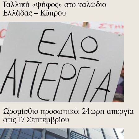
Γαλλική «ψήφος» στο καλώδιο
Ελλάδας – Κύπρου
Ωρομίσθιο προσωπικό: 24ωρη απεργία
στις 17 Σεπτεμβρίου