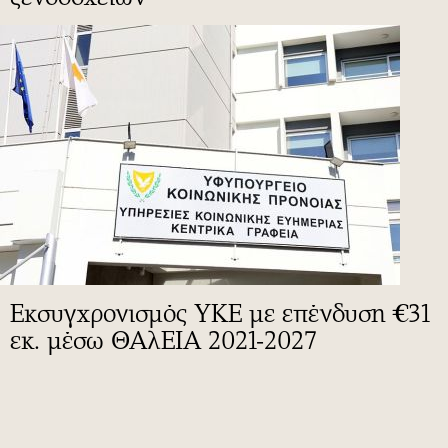
Εκσυγχρονισμός ΥΚΕ με επένδυση €31
εκ. μέσω ΘΑλΕΙΑ 2021-2027