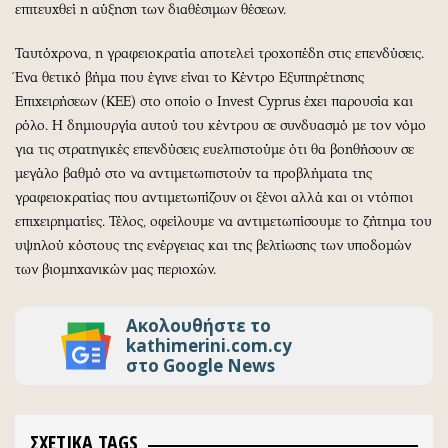
επιτευχθεί η αύξηση των διαθέσιμων θέσεων.
Ταυτόχρονα, η γραφειοκρατία αποτελεί τροχοπέδη στις επενδύσεις.
Ένα θετικό βήμα που έγινε είναι το Κέντρο Εξυπηρέτησης
Επιχειρήσεων (ΚΕΕ) στο οποίο ο Invest Cyprus έχει παρουσία και
ρόλο. Η δημιουργία αυτού του κέντρου σε συνδυασμό με τον νόμο
για τις στρατηγικές επενδύσεις ευελπιστούμε ότι θα βοηθήσουν σε
μεγάλο βαθμό στο να αντιμετωπιστούν τα προβλήματα της
γραφειοκρατίας που αντιμετωπίζουν οι ξένοι αλλά και οι ντόπιοι
επιχειρηματίες. Τέλος, οφείλουμε να αντιμετωπίσουμε το ζήτημα του
υψηλού κόστους της ενέργειας και της βελτίωσης των υποδομών
των βιομηχανικών μας περιοχών.
Ακολουθήστε το
kathimerini.com.cy
στο Google News
ΣΧΕΤΙΚΑ TAGS