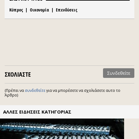
Κύπρος
|
Οικονομία
|
Επενδύσεις
ΣΧΟΛΙΑΣΤΕ
Συνδεθείτε
(Πρέπει να
συνδεθείτε
για να μπορέσετε να σχολιάσετε αυτο το
Άρθρο)
ΑΛΛΕΣ ΕΙΔΗΣΕΙΣ ΚΑΤΗΓΟΡΙΑΣ