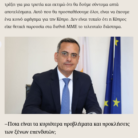
τρέξει για μια τριετία και εκτιμώ ότι θα δούμε σύντομα απτά
αποτελέσματα. Αυτό που θα προσπαθήσουμε όλοι, είναι να έχουμε
ένα κοινό αφήγημα για την Κύπρο. Δεν είναι τυχαίο ότι η Κύπρος
είχε θετική παρουσία στα διεθνή ΜΜΕ το τελευταίο διάστημα.
–Ποια είναι τα κυριότερα προβλήματα και προκλήσεις
των ξένων επενδυτών;