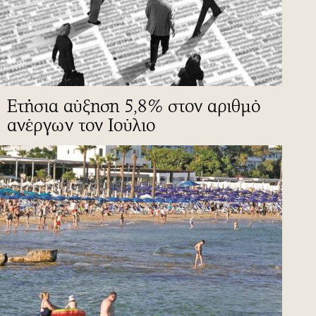
Ετήσια αύξηση 5,8% στον αριθμό
ανέργων τον Ιούλιο