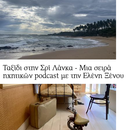
Ταξίδι στην Σρί Λάνκα - Μια σειρά
ηχητικών podcast με την Ελένη Ξένου