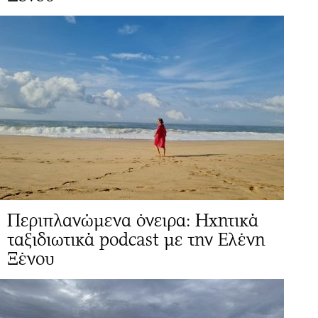
Περιπλανώμενα όνειρα: Ηχητικά
ταξιδιωτικά podcast με την Ελένη
Ξένου