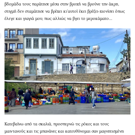
βδομάδα τους παράτησε μέσα στην βροχή να βρούνε την άκρη,
στιγμή δεν σταμάτησε να βρέχει κι’αυτοί έκει βρέξει-χιονίσει όπως
έλεγε και γιαγιά μου, πως αλλιώς να βγει το μεροκάματο…
Κατεβαίνω από τα σκαλιά, προσπερνώ τις ρόκες και τους
μαιντανούς και τις μπανάνες και κατευθύνομαι σαν μαγνητισμένη