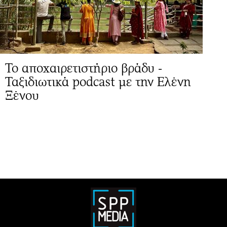
Το αποχαιρετιστήριο βράδυ -
Ταξιδιωτικά podcast με την Ελένη
Ξένου