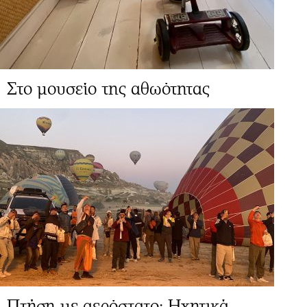
Στο μουσείο της αθωότητας
Πτήση με αερόστατο: Ηχητικά