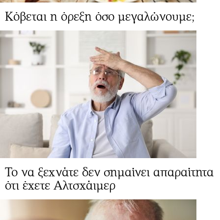
Κόβεται η όρεξη όσο μεγαλώνουμε;
Το να ξεχνάτε δεν σημαίνει απαραίτητα
ότι έχετε Αλτσχάιμερ