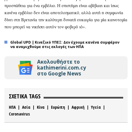
προσπάθεια για ένα εμβόλιο. Η επιστήμη είναι αβέβαιη και ίσως
κανένα εμβόλιο δεν είναι αποτελεσματικό, αλλά αυτή η συμφωνία
δίνει στη Βρετανία την καλύτερη δυνατή ευκαιρία για μία καινοτομία
που μπορεί να νικήσει αυτόν τον φοβερό ιό».
Global UPD | Κινεζικό ΥΠΕΞ: Δεν έχουμε κανένα συμφέρον
να αναμιχθούμε στις εκλογές των ΗΠΑ
Ακολουθήστε το
kathimerini.com.cy
στο Google News
ΣΧΕΤΙΚΑ TAGS
ΗΠΑ
|
Ασία
|
Κίνα
|
Ευρώπη
|
Αφρική
|
Υγεία
|
Coronavirus