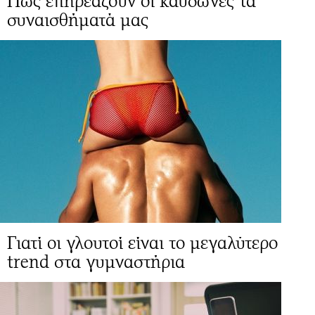
Πώς επηρεάζουν οι καύσωνες τα
συναισθήματά μας
Γιατί οι γλουτοί είναι το μεγαλύτερο
trend στα γυμναστήρια