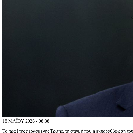
18 ΜΑΪΟΥ 2026 - 08:38
Το πρωί της περασμένης Τρίτης, τη στιγμή που η εκπαραθύρωση το