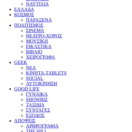
ΝΑΥΤΙΛΙΑ
ΕΛΛΑΔΑ
ΚΟΣΜΟΣ
ΠΑΡΑΞΕΝΑ
ΠΟΛΙΤΙΣΜΟΣ
ΣΙΝΕΜΑ
ΘΕΑΤΡΟ-ΧΟΡΟΣ
ΜΟΥΣΙΚΗ
ΕΙΚΑΣΤΙΚΑ
ΒΙΒΛΙΟ
ΧΕΙΡΟΓΡΑΦΑ
GEEK
ΝΕΑ
ΚΙΝΗΤΑ-TABLETS
SOCIAL
ΑΥΤΟΚΙΝΗΣΗ
GOOD LIFE
ΓΥΝΑΙΚΑ
SHOWBIZ
ΤΑΞΙΔΙΑ
ΣΥΝΤΑΓΕΣ
ΕΞΟΔΟΣ
ΑΠΟΨΕΙΣ
ΑΡΘΡΟΓΡΑΦΙΑ
THE HILL