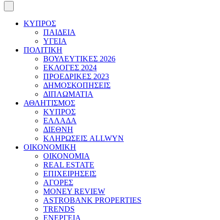
ΚΥΠΡΟΣ
ΠΑΙΔΕΙΑ
ΥΓΕΙΑ
ΠΟΛΙΤΙΚΗ
ΒΟΥΛΕΥΤΙΚΕΣ 2026
ΕΚΛΟΓΕΣ 2024
ΠΡΟΕΔΡΙΚΕΣ 2023
ΔΗΜΟΣΚΟΠΗΣΕΙΣ
ΔΙΠΛΩΜΑΤΙΑ
ΑΘΛΗΤΙΣΜΟΣ
ΚΥΠΡΟΣ
ΕΛΛΑΔΑ
ΔΙΕΘΝΗ
ΚΛΗΡΩΣΕΙΣ ALLWYN
ΟΙΚΟΝΟΜΙΚΗ
ΟΙΚΟΝΟΜΙΑ
REAL ESTATE
ΕΠΙΧΕΙΡΗΣΕΙΣ
ΑΓΟΡΕΣ
MONEY REVIEW
ASTROBANK PROPERTIES
TRENDS
ΕΝΕΡΓΕΙΑ