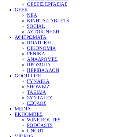
ΘΕΣΕΙΣ ΕΡΓΑΣΙΑΣ
GEEK
ΝΕΑ
ΚΙΝΗΤΑ-TABLETS
SOCIAL
ΑΥΤΟΚΙΝΗΣΗ
ΑΦΙΕΡΩΜΑΤΑ
ΠΟΛΙΤΙΚΗ
ΟΙΚΟΝΟΜΙΑ
ΓΕΝΙΚΑ
ΑΝΑΔΡΟΜΕΣ
ΠΡΟΣΩΠΑ
ΠΕΡΙΒΑΛΛΟΝ
GOOD LIFE
ΓΥΝΑΙΚΑ
SHOWBIZ
ΤΑΞΙΔΙΑ
ΣΥΝΤΑΓΕΣ
ΕΞΟΔΟΣ
MEDIA
ΕΚΠΟΜΠΕΣ
WINE ROUTES
PODCASTS
UNCUT
VIDEOS