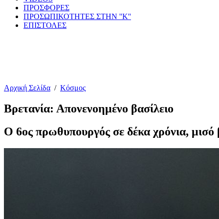
ΠΡΟΣΦΟΡΕΣ
ΠΡΟΣΩΠΙΚΟΤΗΤΕΣ ΣΤΗΝ ''Κ''
ΕΠΙΣΤΟΛΕΣ
Αρχική Σελίδα
/
Κόσμος
Βρετανία: Απονενοημένο βασίλειο
Ο 6ος πρωθυπουργός σε δέκα χρόνια, μισό 