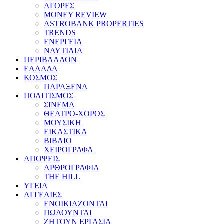
ΑΓΟΡΕΣ
MONEY REVIEW
ASTROBANK PROPERTIES
TRENDS
ΕΝΕΡΓΕΙΑ
ΝΑΥΤΙΛΙΑ
ΠΕΡΙΒΑΛΛΟΝ
ΕΛΛΑΔΑ
ΚΟΣΜΟΣ
ΠΑΡΑΞΕΝΑ
ΠΟΛΙΤΙΣΜΟΣ
ΣΙΝΕΜΑ
ΘΕΑΤΡΟ-ΧΟΡΟΣ
ΜΟΥΣΙΚΗ
ΕΙΚΑΣΤΙΚΑ
ΒΙΒΛΙΟ
ΧΕΙΡΟΓΡΑΦΑ
ΑΠΟΨΕΙΣ
ΑΡΘΡΟΓΡΑΦΙΑ
THE HILL
ΥΓΕΙΑ
ΑΓΓΕΛΙΕΣ
ΕΝΟΙΚΙΑΖΟΝΤΑΙ
ΠΩΛΟΥΝΤΑΙ
ΖΗΤΟΥΝ ΕΡΓΑΣΙΑ