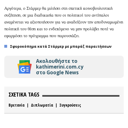
Αργότερα, ο Στάρμερ θα μιλήσει στη σχετική κοινοβουλευτική
συζήτηση, σε μια διαδικασία που οι πολιτικοί του αντίπαλοι
αναμένεται να αξιοποιήσουν για να αναδείξουν την αποδυναμωμένη
πολιτική του θέση και το ενδεχόμενο να μην προλάβει ποτέ να
εφαρμόσει το πρόγραμμα που παρουσιάζει.
Σφυροκόπημα κατά Στάρμερ με μπαράζ παραιτήσεων
Ακολουθήστε το
kathimerini.com.cy
στο Google News
ΣΧΕΤΙΚΑ TAGS
Βρετανία
|
Διπλωματία
|
Συγκρούσεις