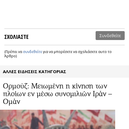
ΣΧΟΛΙΑΣΤΕ
Συνδεθείτε
(Πρέπει να
συνδεθείτε
για να μπορέσετε να σχολιάσετε αυτο το
Άρθρο)
ΑΛΛΕΣ ΕΙΔΗΣΕΙΣ ΚΑΤΗΓΟΡΙΑΣ
Ορμούζ: Μειωμένη η κίνηση των
πλοίων εν μέσω συνομιλιών Ιράν –
Ομάν