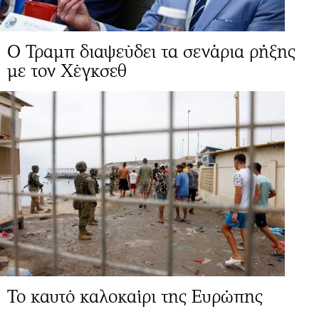
Ο Τραμπ διαψεύδει τα σενάρια ρήξης
με τον Χέγκσεθ
Το καυτό καλοκαίρι της Ευρώπης