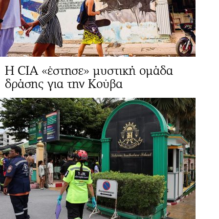
H CIA «έστησε» μυστική ομάδα
δράσης για την Κούβα