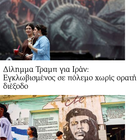
Δίλημμα Τραμπ για Ιράν:
Εγκλωβισμένος σε πόλεμο χωρίς ορατή
διέξοδο