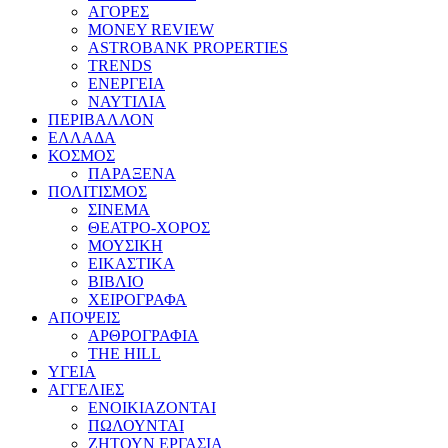
ΑΓΟΡΕΣ
MONEY REVIEW
ASTROBANK PROPERTIES
TRENDS
ΕΝΕΡΓΕΙΑ
ΝΑΥΤΙΛΙΑ
ΠΕΡΙΒΑΛΛΟΝ
ΕΛΛΑΔΑ
ΚΟΣΜΟΣ
ΠΑΡΑΞΕΝΑ
ΠΟΛΙΤΙΣΜΟΣ
ΣΙΝΕΜΑ
ΘΕΑΤΡΟ-ΧΟΡΟΣ
ΜΟΥΣΙΚΗ
ΕΙΚΑΣΤΙΚΑ
ΒΙΒΛΙΟ
ΧΕΙΡΟΓΡΑΦΑ
ΑΠΟΨΕΙΣ
ΑΡΘΡΟΓΡΑΦΙΑ
THE HILL
ΥΓΕΙΑ
ΑΓΓΕΛΙΕΣ
ΕΝΟΙΚΙΑΖΟΝΤΑΙ
ΠΩΛΟΥΝΤΑΙ
ΖΗΤΟΥΝ ΕΡΓΑΣΙΑ