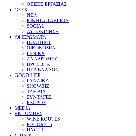
ΘΕΣΕΙΣ ΕΡΓΑΣΙΑΣ
GEEK
ΝΕΑ
ΚΙΝΗΤΑ-TABLETS
SOCIAL
ΑΥΤΟΚΙΝΗΣΗ
ΑΦΙΕΡΩΜΑΤΑ
ΠΟΛΙΤΙΚΗ
ΟΙΚΟΝΟΜΙΑ
ΓΕΝΙΚΑ
ΑΝΑΔΡΟΜΕΣ
ΠΡΟΣΩΠΑ
ΠΕΡΙΒΑΛΛΟΝ
GOOD LIFE
ΓΥΝΑΙΚΑ
SHOWBIZ
ΤΑΞΙΔΙΑ
ΣΥΝΤΑΓΕΣ
ΕΞΟΔΟΣ
MEDIA
ΕΚΠΟΜΠΕΣ
WINE ROUTES
PODCASTS
UNCUT
VIDEOS