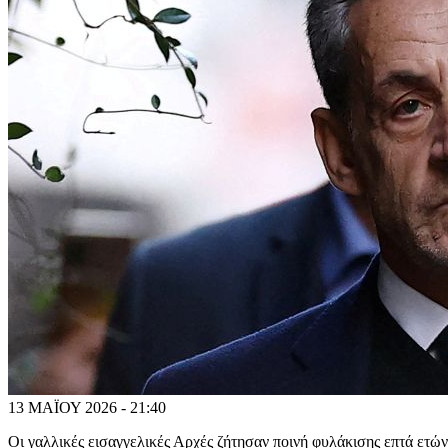
13 ΜΑΪΟΥ 2026 - 21:40
Οι γαλλικές εισαγγελικές Αρχές ζήτησαν ποινή φυλάκισης επτά ετώ