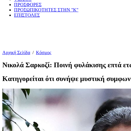
ΠΡΟΣΦΟΡΕΣ
ΠΡΟΣΩΠΙΚΟΤΗΤΕΣ ΣΤΗΝ ''Κ''
ΕΠΙΣΤΟΛΕΣ
Αρχική Σελίδα
/
Κόσμος
Νικολά Σαρκοζί: Ποινή φυλάκισης επτά ετώ
Κατηγορείται ότι συνήψε μυστική συμφωνία