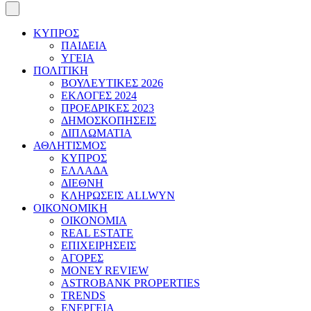
ΚΥΠΡΟΣ
ΠΑΙΔΕΙΑ
ΥΓΕΙΑ
ΠΟΛΙΤΙΚΗ
ΒΟΥΛΕΥΤΙΚΕΣ 2026
ΕΚΛΟΓΕΣ 2024
ΠΡΟΕΔΡΙΚΕΣ 2023
ΔΗΜΟΣΚΟΠΗΣΕΙΣ
ΔΙΠΛΩΜΑΤΙΑ
ΑΘΛΗΤΙΣΜΟΣ
ΚΥΠΡΟΣ
ΕΛΛΑΔΑ
ΔΙΕΘΝΗ
ΚΛΗΡΩΣΕΙΣ ALLWYN
ΟΙΚΟΝΟΜΙΚΗ
ΟΙΚΟΝΟΜΙΑ
REAL ESTATE
ΕΠΙΧΕΙΡΗΣΕΙΣ
ΑΓΟΡΕΣ
MONEY REVIEW
ASTROBANK PROPERTIES
TRENDS
ΕΝΕΡΓΕΙΑ