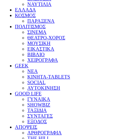
ΝΑΥΤΙΛΙΑ
ΕΛΛΑΔΑ
ΚΟΣΜΟΣ
ΠΑΡΑΞΕΝΑ
ΠΟΛΙΤΙΣΜΟΣ
ΣΙΝΕΜΑ
ΘΕΑΤΡΟ-ΧΟΡΟΣ
ΜΟΥΣΙΚΗ
ΕΙΚΑΣΤΙΚΑ
ΒΙΒΛΙΟ
ΧΕΙΡΟΓΡΑΦΑ
GEEK
ΝΕΑ
ΚΙΝΗΤΑ-TABLETS
SOCIAL
ΑΥΤΟΚΙΝΗΣΗ
GOOD LIFE
ΓΥΝΑΙΚΑ
SHOWBIZ
ΤΑΞΙΔΙΑ
ΣΥΝΤΑΓΕΣ
ΕΞΟΔΟΣ
ΑΠΟΨΕΙΣ
ΑΡΘΡΟΓΡΑΦΙΑ
THE HILL