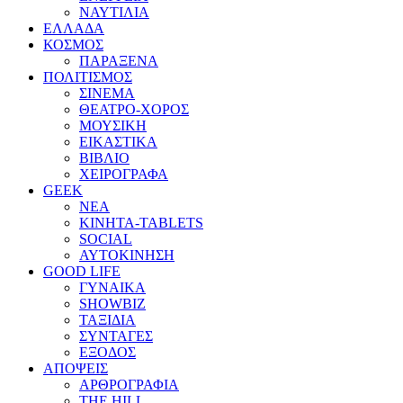
ΝΑΥΤΙΛΙΑ
ΕΛΛΑΔΑ
ΚΟΣΜΟΣ
ΠΑΡΑΞΕΝΑ
ΠΟΛΙΤΙΣΜΟΣ
ΣΙΝΕΜΑ
ΘΕΑΤΡΟ-ΧΟΡΟΣ
ΜΟΥΣΙΚΗ
ΕΙΚΑΣΤΙΚΑ
ΒΙΒΛΙΟ
ΧΕΙΡΟΓΡΑΦΑ
GEEK
ΝΕΑ
ΚΙΝΗΤΑ-TABLETS
SOCIAL
ΑΥΤΟΚΙΝΗΣΗ
GOOD LIFE
ΓΥΝΑΙΚΑ
SHOWBIZ
ΤΑΞΙΔΙΑ
ΣΥΝΤΑΓΕΣ
ΕΞΟΔΟΣ
ΑΠΟΨΕΙΣ
ΑΡΘΡΟΓΡΑΦΙΑ
THE HILL