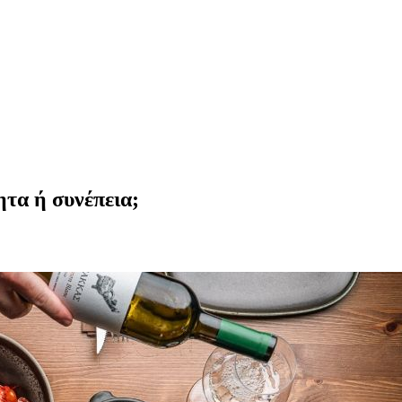
ητα ή συνέπεια;