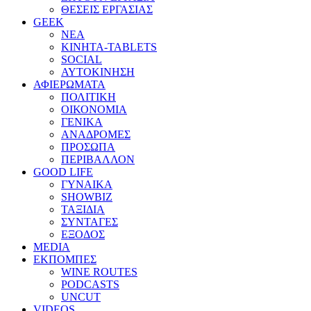
ΘΕΣΕΙΣ ΕΡΓΑΣΙΑΣ
GEEK
ΝΕΑ
ΚΙΝΗΤΑ-TABLETS
SOCIAL
ΑΥΤΟΚΙΝΗΣΗ
ΑΦΙΕΡΩΜΑΤΑ
ΠΟΛΙΤΙΚΗ
ΟΙΚΟΝΟΜΙΑ
ΓΕΝΙΚΑ
ΑΝΑΔΡΟΜΕΣ
ΠΡΟΣΩΠΑ
ΠΕΡΙΒΑΛΛΟΝ
GOOD LIFE
ΓΥΝΑΙΚΑ
SHOWBIZ
ΤΑΞΙΔΙΑ
ΣΥΝΤΑΓΕΣ
ΕΞΟΔΟΣ
MEDIA
ΕΚΠΟΜΠΕΣ
WINE ROUTES
PODCASTS
UNCUT
VIDEOS