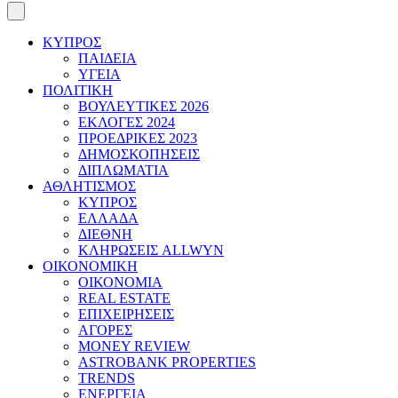
ΚΥΠΡΟΣ
ΠΑΙΔΕΙΑ
ΥΓΕΙΑ
ΠΟΛΙΤΙΚΗ
ΒΟΥΛΕΥΤΙΚΕΣ 2026
ΕΚΛΟΓΕΣ 2024
ΠΡΟΕΔΡΙΚΕΣ 2023
ΔΗΜΟΣΚΟΠΗΣΕΙΣ
ΔΙΠΛΩΜΑΤΙΑ
ΑΘΛΗΤΙΣΜΟΣ
ΚΥΠΡΟΣ
ΕΛΛΑΔΑ
ΔΙΕΘΝΗ
ΚΛΗΡΩΣΕΙΣ ALLWYN
ΟΙΚΟΝΟΜΙΚΗ
ΟΙΚΟΝΟΜΙΑ
REAL ESTATE
ΕΠΙΧΕΙΡΗΣΕΙΣ
ΑΓΟΡΕΣ
MONEY REVIEW
ASTROBANK PROPERTIES
TRENDS
ΕΝΕΡΓΕΙΑ