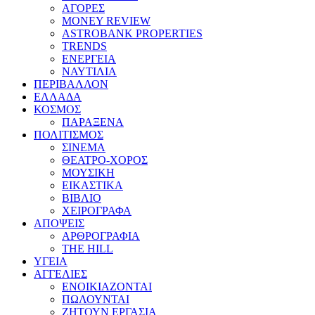
ΑΓΟΡΕΣ
MONEY REVIEW
ASTROBANK PROPERTIES
TRENDS
ΕΝΕΡΓΕΙΑ
ΝΑΥΤΙΛΙΑ
ΠΕΡΙΒΑΛΛΟΝ
ΕΛΛΑΔΑ
ΚΟΣΜΟΣ
ΠΑΡΑΞΕΝΑ
ΠΟΛΙΤΙΣΜΟΣ
ΣΙΝΕΜΑ
ΘΕΑΤΡΟ-ΧΟΡΟΣ
ΜΟΥΣΙΚΗ
ΕΙΚΑΣΤΙΚΑ
ΒΙΒΛΙΟ
ΧΕΙΡΟΓΡΑΦΑ
ΑΠΟΨΕΙΣ
ΑΡΘΡΟΓΡΑΦΙΑ
THE HILL
ΥΓΕΙΑ
ΑΓΓΕΛΙΕΣ
ΕΝΟΙΚΙΑΖΟΝΤΑΙ
ΠΩΛΟΥΝΤΑΙ
ΖΗΤΟΥΝ ΕΡΓΑΣΙΑ