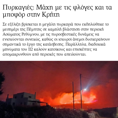
Πυρκαγιές: Μάχη με τις φλόγες και τα
μποφόρ στην Κρήτη
Σε εξέλιξη βρίσκεται η μεγάλη πυρκαγιά που εκδηλώθηκε το
μεσημέρι της Πέμπτης σε χαμηλή βλάστηση στην περιοχή
Ασώματος Ρεθύμνου, με τις πυροσβεστικές δυνάμεις να
ενισχύονται συνεχώς, καθώς οι ισχυροί άνεμοι δυσχεραίνουν
σημαντικά το έργο της κατάσβεσης. Παράλληλα, διαδοχικά
μηνύματα του 112 καλούν κατοίκους και επισκέπτες να
απομακρυνθούν από περιοχές που απειλούνται.