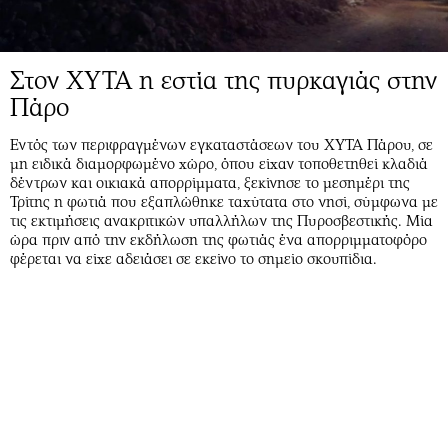
Στον ΧΥΤΑ η εστία της πυρκαγιάς στην
Πάρο
Εντός των περιφραγμένων εγκαταστάσεων του ΧΥΤΑ Πάρου, σε
μη ειδικά διαμορφωμένο χώρο, όπου είχαν τοποθετηθεί κλαδιά
δέντρων και οικιακά απορρίμματα, ξεκίνησε το μεσημέρι της
Τρίτης η φωτιά που εξαπλώθηκε ταχύτατα στο νησί, σύμφωνα με
τις εκτιμήσεις ανακριτικών υπαλλήλων της Πυροσβεστικής. Μία
ώρα πριν από την εκδήλωση της φωτιάς ένα απορριμματοφόρο
φέρεται να είχε αδειάσει σε εκείνο το σημείο σκουπίδια.