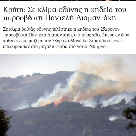
Κρήτη: Σε κλίμα οδύνης η κηδεία του
πυροσβέστη Παντελή Διαμαντάκη
Σε κλίμα βαθιάς οδύνης τελέστηκε η κηδεία του 25χρονου
πυροσβέστη Παντελή Διαμαντάκη, ο οποίος χθες έπεσε εν ώρα
καθήκοντος μαζί με τον 58χρονο Μανώλη Στρατιδάκη, ενώ
επιχειρούσαν στη μεγάλη φωτιά στο νότιο Ρέθυμνο.