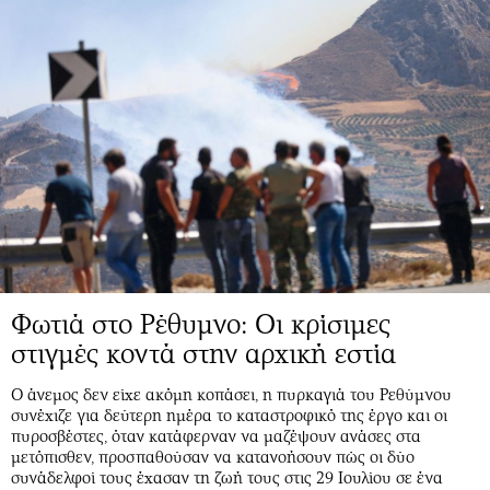
Φωτιά στο Ρέθυμνο: Οι κρίσιμες
στιγμές κοντά στην αρχική εστία
Ο άνεμος δεν είχε ακόμη κοπάσει, η πυρκαγιά του Ρεθύμνου
συνέχιζε για δεύτερη ημέρα το καταστροφικό της έργο και οι
πυροσβέστες, όταν κατάφερναν να μαζέψουν ανάσες στα
μετόπισθεν, προσπαθούσαν να κατανοήσουν πώς οι δύο
συνάδελφοί τους έχασαν τη ζωή τους στις 29 Ιουλίου σε ένα