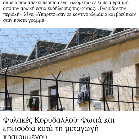
σημείο που απέχει περίπου ένα χιλιόμετρο σε ευθεία γραμμή
από την αρχική εστία εκδήλωσης της φωτιάς. «Γνώριζαν την
περιοχή», λένε. «Υπηρετούσαν σε κοντινό κλιμάκιο και βρέθηκαν
στην πρώτη γραμμή».
Φυλακές Κορυδαλλού: Φωτιά και
επεισόδια κατά τη μεταγωγή
κρατουμένου