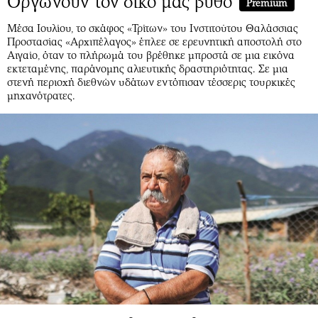
Οργώνουν τον δικό μας βυθό
Premium
Μέσα Ιουλίου, το σκάφος «Τρίτων» του Ινστιτούτου Θαλάσσιας
Προστασίας «Αρχιπέλαγος» έπλεε σε ερευνητική αποστολή στο
Αιγαίο, όταν το πλήρωμά του βρέθηκε μπροστά σε μια εικόνα
εκτεταμένης, παράνομης αλιευτικής δραστηριότητας. Σε μια
στενή περιοχή διεθνών υδάτων εντόπισαν τέσσερις τουρκικές
μηχανότρατες.