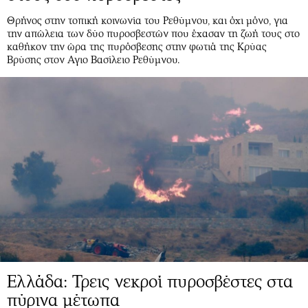
Θρήνος στην τοπική κοινωνία του Ρεθύμνου, και όχι μόνο, για
την απώλεια των δύο πυροσβεστών που έχασαν τη ζωή τους στο
καθήκον την ώρα της πυρόσβεσης στην φωτιά της Κρύας
Βρύσης στον Αγιο Βασίλειο Ρεθύμνου.
Ελλάδα: Τρεις νεκροί πυροσβέστες στα
πύρινα μέτωπα