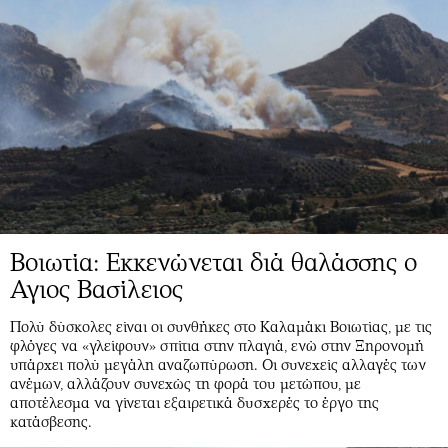
Βοιωτία: Εκκενώνεται διά θαλάσσης ο
Αγιος Βασίλειος
Πολύ δύσκολες είναι οι συνθήκες στο Καλαμάκι Βοιωτίας, με τις
φλόγες να «γλείφουν» σπίτια στην πλαγιά, ενώ στην Ξηρονομή
υπάρχει πολύ μεγάλη αναζωπύρωση. Οι συνεχείς αλλαγές των
ανέμων, αλλάζουν συνεχώς τη φορά του μετώπου, με
αποτέλεσμα να γίνεται εξαιρετικά δυσχερές το έργο της
κατάσβεσης.