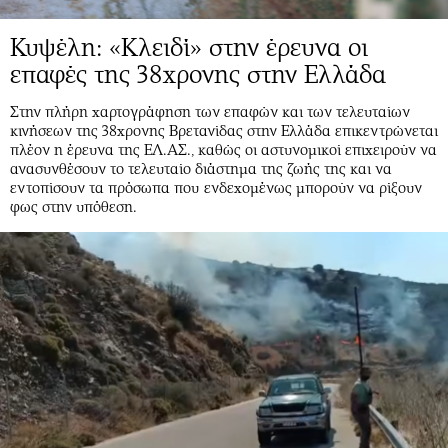
Κυψέλη: «Κλειδί» στην έρευνα οι
επαφές της 38χρονης στην Ελλάδα
Στην πλήρη χαρτογράφηση των επαφών και των τελευταίων
κινήσεων της 38χρονης Βρετανίδας στην Ελλάδα επικεντρώνεται
πλέον η έρευνα της ΕΛ.ΑΣ., καθώς οι αστυνομικοί επιχειρούν να
ανασυνθέσουν το τελευταίο διάστημα της ζωής της και να
εντοπίσουν τα πρόσωπα που ενδεχομένως μπορούν να ρίξουν
φως στην υπόθεση.