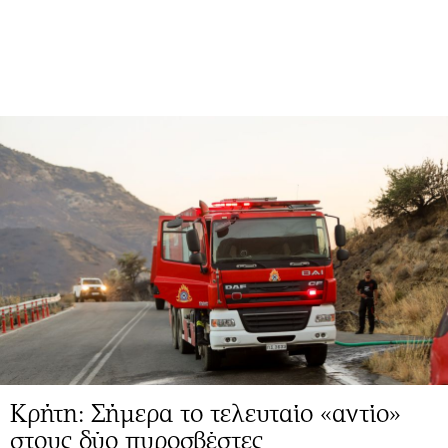
Κρήτη: Σήμερα το τελευταίο «αντίο»
στους δύο πυροσβέστες