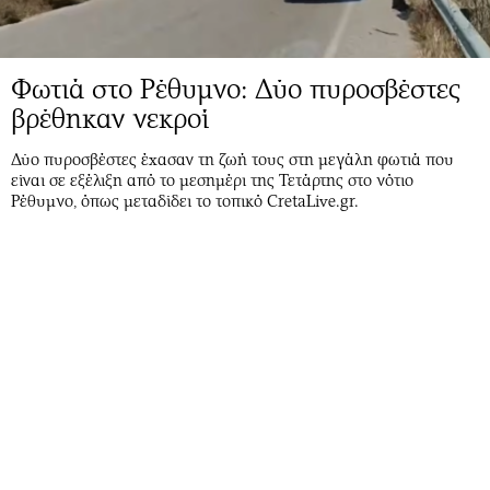
Φωτιά στο Ρέθυμνο: Δύο πυροσβέστες
βρέθηκαν νεκροί
Δύο πυροσβέστες έχασαν τη ζωή τους στη μεγάλη φωτιά που
είναι σε εξέλιξη από το μεσημέρι της Τετάρτης στο νότιο
Ρέθυμνο, όπως μεταδίδει το τοπικό CretaLive.gr.