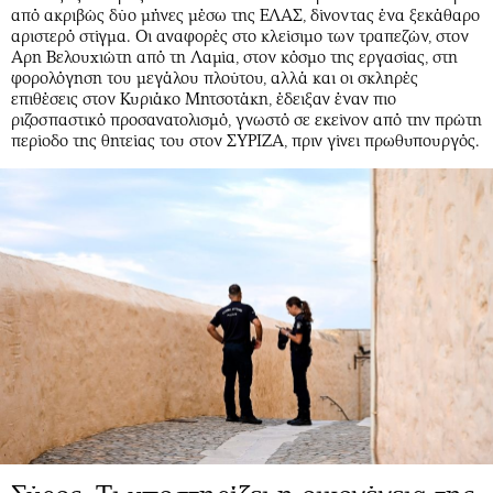
από ακριβώς δύο μήνες μέσω της ΕΛΑΣ, δίνοντας ένα ξεκάθαρο
αριστερό στίγμα. Οι αναφορές στο κλείσιμο των τραπεζών, στον
Αρη Βελουχιώτη από τη Λαμία, στον κόσμο της εργασίας, στη
φορολόγηση του μεγάλου πλούτου, αλλά και οι σκληρές
επιθέσεις στον Κυριάκο Μητσοτάκη, έδειξαν έναν πιο
ριζοσπαστικό προσανατολισμό, γνωστό σε εκείνον από την πρώτη
περίοδο της θητείας του στον ΣΥΡΙΖΑ, πριν γίνει πρωθυπουργός.