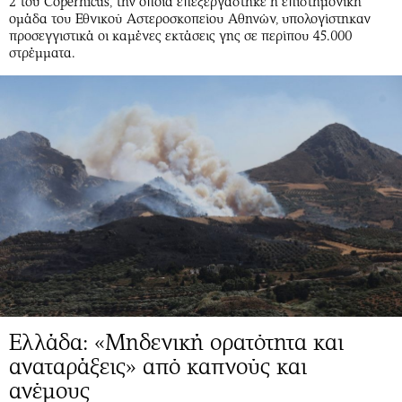
2 του Copernicus, την οποία επεξεργάστηκε η επιστημονική
ομάδα του Εθνικού Αστεροσκοπείου Αθηνών, υπολογίστηκαν
προσεγγιστικά οι καμένες εκτάσεις γης σε περίπου 45.000
στρέμματα.
Ελλάδα: «Μηδενική ορατότητα και
αναταράξεις» από καπνούς και
ανέμους