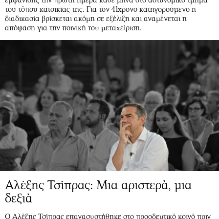
του τόπου κατοικίας της. Για τον 41χρονο κατηγορούμενο η
διαδικασία βρίσκεται ακόμη σε εξέλιξη και αναμένεται η
απόφαση για την ποινική του μεταχείριση.
Αλέξης Τσίπρας: Μια αριστερά, μια
δεξιά
Ο Αλέξης Τσίπρας επανασυστήθηκε στο προοδευτικό κοινό πριν