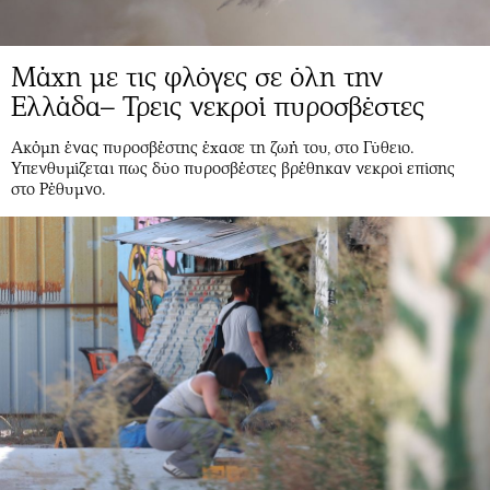
Μάχη με τις φλόγες σε όλη την
Ελλάδα– Τρεις νεκροί πυροσβέστες
Ακόμη ένας πυροσβέστης έχασε τη ζωή του, στο Γύθειο.
Υπενθυμίζεται πως δύο πυροσβέστες βρέθηκαν νεκροί επίσης
στο Ρέθυμνο.