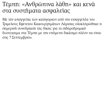
Τέμπη: «Ανθρώπινα λάθη» και κενά
στα συστήματα ασφαλείας
Με την απαγγελία των κατηγοριών από την εισαγγελέα του
Τριμελούς Εφετείου Κακουργημάτων Λάρισας ολοκληρώθηκε η
σημερινή συνεδρίαση της δίκης για το σιδηροδρομικό
δυστύχημα στα Τέμπη με την επόμενη δικάσιμο πλέον να είναι
στις 7 Σεπτεμβρίου.