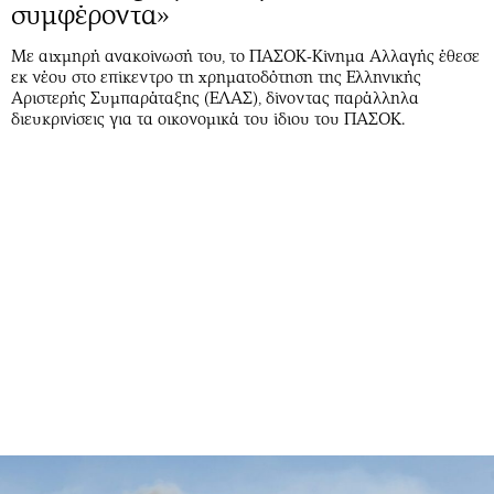
συμφέροντα»
Με αιχμηρή ανακοίνωσή του, το ΠΑΣΟΚ-Κίνημα Αλλαγής έθεσε
εκ νέου στο επίκεντρο τη χρηματοδότηση της Ελληνικής
Αριστερής Συμπαράταξης (ΕΛΑΣ), δίνοντας παράλληλα
διευκρινίσεις για τα οικονομικά του ίδιου του ΠΑΣΟΚ.