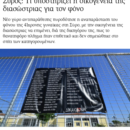
Σύρος: Τι υποστηρίζει η οικογένεια της
διασώστριας για τον φόνο
Νέο γύρο αντιπαράθεσης πυροδότησε η αναπαράσταση του
φόνου της 41χρονης γυναίκας στη Σύρο, με την οικογένεια της
διασώστριας να επιμένει, διά της δικηγόρου της, πως το
θανατηφόρο πλήγμα ήταν επιθετικό και δεν σημειώθηκε στο
σπίτι των κατηγορουμένων.